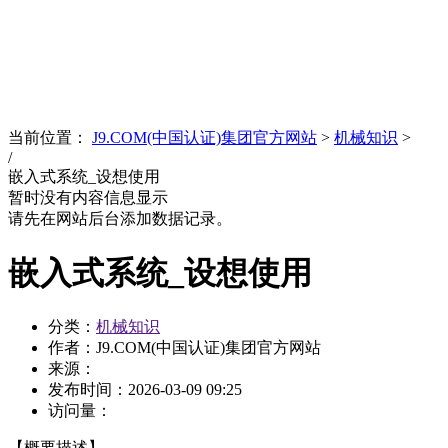
News
文化品牌
当前位置：
J9.COM(中国认证)集团官方网站
>
机械知识
>
/
嵌入式系统_设想使用
暂时没有内容信息显示
请先在网站后台添加数据记录。
嵌入式系统_设想使用
分类：
机械知识
作者：J9.COM(中国认证)集团官方网站
来源：
发布时间：
2026-03-09 09:25
访问量：
【概要描述】