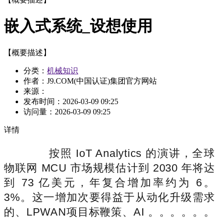
嵌入式系统_设想使用
【概要描述】
分类：
机械知识
作者：J9.COM(中国认证)集团官方网站
来源：
发布时间：
2026-03-09 09:25
访问量：
2026-03-09 09:25
详情
按照 IoT Analytics 的演讲，全球
物联网 MCU 市场规模估计到 2030 年将达
到 73 亿美元，年复合增加率约为 6。
3%。这一增加次要得益于从动化升级需求
的、LPWAN项目标鞭策、AI 。。。。。。