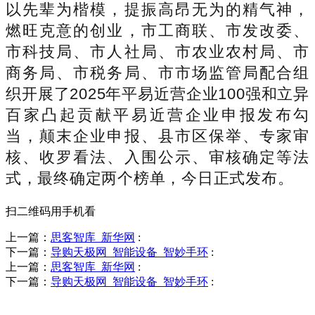
以先辈为楷模，提振高昂无为的精气神，
燃旺克意的创业，市工商联、市发改委、
市科技局、市人社局、市农业农村局、市
商务局、市税务局、市市场监管局配合组
织开展了2025年平易近营企业100强和立异
百家凸起贡献平易近营企业申报发布勾
当，颠末企业申报、县市区保举、专家审
核、收罗看法、入围公示、审核确定等法
式，最终确定两个榜单，今日正式发布。
扫二维码用手机看
上一篇：
思客智库_新华网
:
下一篇：
导购天极网_智能设备_智妙手环
:
上一篇：
思客智库_新华网
:
下一篇：
导购天极网_智能设备_智妙手环
:
销售热线