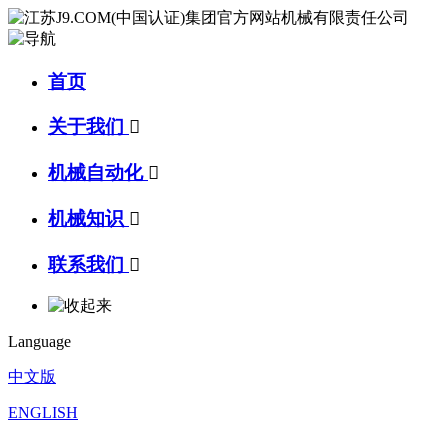
首页
关于我们

机械自动化

机械知识

联系我们

Language
中文版
ENGLISH