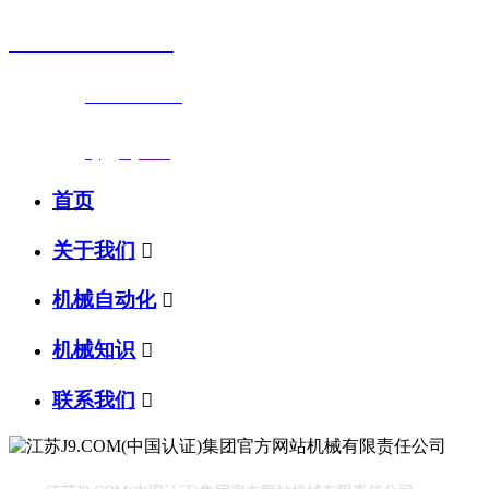
0523-87590811
联系电话：
0523-87590811
传真号码：0523-87686463
邮箱地址：
nj@jsnj.com
首页
关于我们

机械自动化

机械知识

联系我们
