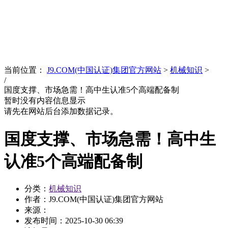
News
文化品牌
当前位置：
J9.COM(中国认证)集团官方网站
>
机械知识
>
/
国度支撑、市场急需！高中生认准5个高端配备制
暂时没有内容信息显示
请先在网站后台添加数据记录。
国度支撑、市场急需！高中生
认准5个高端配备制
分类：
机械知识
作者：J9.COM(中国认证)集团官方网站
来源：
发布时间：
2025-10-30 06:39