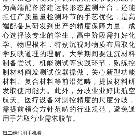
为高端配备搭建运转形态监测平台，还能
担任产质量量检测环节的手艺优化，是高
端配备从研发到出产的精度保障力量。成
心选择该专业的学生，高中阶段需打好化
学、物理根本，特别沉视对物质布局取化
学反映道理的理解。大学期间要注沉材料
制备尝试、机能测试等实践环节，熟练控
制材料阐发测试仪器操做，关心新型功能
材料、复合材料等前沿范畴，提拔材料研
发取使用能力。此外，分歧业业好比航空
航天、医疗设备对测控精度的尺度分歧，
需提前领会方针范畴的行业规范，避免通
用手艺取行业需求脱节。
扫二维码用手机看