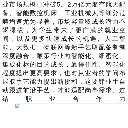
业市场规模已冲破5。2万亿元航空航天配
备、智能数控机床、工业机械人等细分范
畴增速尤为显著，市场容量取成长潜力不
竭提拔，为学生带来了更广漠的就业空
间，以及更多快速成长的机遇。人工智
能、大数据、物联网等新手艺取配备制制
深度融合，鞭策行业向智能化、细密化、
集成化标的目的成长，靠得住性、智能化
程度提出更高要求，也对从业者的学问布
局取手艺能力提出新挑和，这要肄业生自
动跟进前沿手艺，才能适配岗亭需求、连
结职业合作力