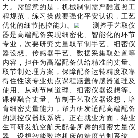
力。需留意的是，机械制制需严酷遵照工
程规范，练习操做要强化平安认识，工艺
优化的细节把控能力。
测控手艺取仪
器是高端配备实现细密化、智能化的环节
专业，次要研究丈量取节制手艺、细密仪
器设想、传感器手艺、数据采集取处置等
内容，担任为高端配备供给精准的丈量、
取节制处理方案，保障配备运转精度取靠
得住性该专业焦点课程涵盖传感器道理及
使用、从动节制道理、细密仪器设想等。
课程融合丈量、节制手艺取仪器设想，培
育细密丈量能力，帮力研发适配高端配备
的测控仪器取系统。正在就业方面，结业
生可研发航空航天配备所需的细密丈量仪
器，设想智能数控机床的精度节制系统，