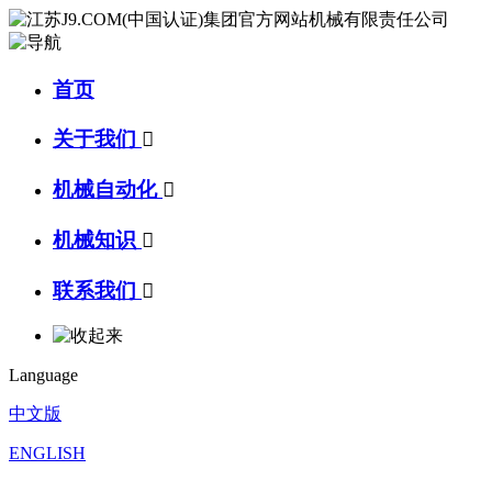
首页
关于我们

机械自动化

机械知识

联系我们

Language
中文版
ENGLISH