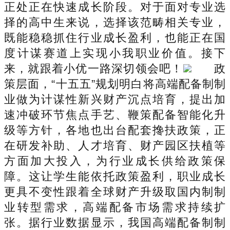
正处正在快速成长阶段。对于面对专业选
择的高中生来说，选择该范畴相关专业，
既能稳稳抓住行业成长盈利，也能正在国
度计谋赛道上实现小我职业价值。接下
来，就跟着小优一路深切领会吧！
政
策层面，“十五五”规划明白将高端配备制制
业做为计谋性新兴财产沉点培育，提出加
速冲破环节焦点手艺、鞭策配备智能化升
级等方针，各地也出台配套搀扶政策，正
在研发补助、人才培育、财产园区扶植等
方面加大投入，为行业成长供给政策保
障。这让学生能依托政策盈利，职业成长
更具不变性跟着全球财产升级取国内制制
业转型需求，高端配备市场需求持续扩
张。据行业数据显示，我国高端配备制制