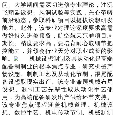
问。大学期间需深切进修专业理论，注沉
飞翔器设想、风洞试验等实践，关心范畴
前沿动态，参取科研项目以提拔设想研发
能力。此外，该专业对理论深度要求高需
做好持久进修预备，航空航天范畴项目周
期长、精度要求高，要培育耐心取细节把
控能力，并领会行业天分对职业成长的影
响。
机械设想制制及其从动化是高端
配备制制业的根本焦点专业，研究机械产
物设想、制制工艺及从动化节制，跟尾配
备设想取现实出产。该专业兼顾机械布局
设想、制制工艺先辈性取从动化手艺使
用，为高端配备研发出产供给环节支持。
该专业焦点课程涵盖机械道理、机械设
想、数控手艺、机电传动节制、机械制制