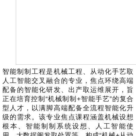
智能制制工程是机械工程、从动化手艺取
人工智能交叉融合的专业，焦点环绕高端
配备的智能化研发、出产取运维展开，旨
正在培育控制“机械制制+智能手艺”的复合
型人才，以满脚高端配备全流程智能化升
级的需求。该专业焦点课程涵盖机械设想
根本、智能制制系统设想、人工智能使
用、大数据阐发取处置等，构成“机械+从动