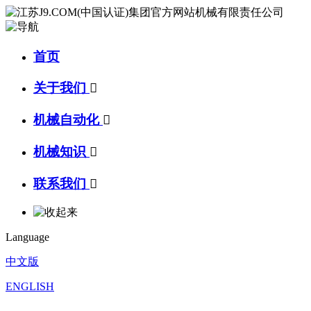
首页
关于我们

机械自动化

机械知识

联系我们

Language
中文版
ENGLISH