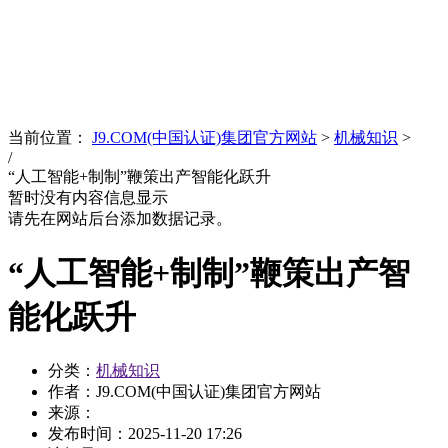
News
文化品牌
当前位置：
J9.COM(中国认证)集团官方网站
>
机械知识
>
/
“人工智能+制制”鞭策出产智能化跃升
暂时没有内容信息显示
请先在网站后台添加数据记录。
“人工智能+制制”鞭策出产智
能化跃升
分类：
机械知识
作者：J9.COM(中国认证)集团官方网站
来源：
发布时间：
2025-11-20 17:26