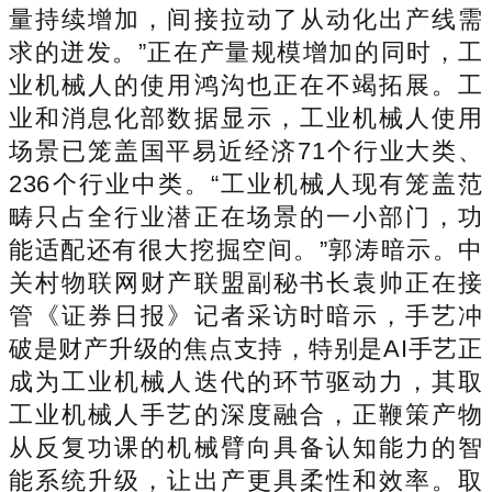
量持续增加，间接拉动了从动化出产线需
求的迸发。”正在产量规模增加的同时，工
业机械人的使用鸿沟也正在不竭拓展。工
业和消息化部数据显示，工业机械人使用
场景已笼盖国平易近经济71个行业大类、
236个行业中类。“工业机械人现有笼盖范
畴只占全行业潜正在场景的一小部门，功
能适配还有很大挖掘空间。”郭涛暗示。中
关村物联网财产联盟副秘书长袁帅正在接
管《证券日报》记者采访时暗示，手艺冲
破是财产升级的焦点支持，特别是AI手艺正
成为工业机械人迭代的环节驱动力，其取
工业机械人手艺的深度融合，正鞭策产物
从反复功课的机械臂向具备认知能力的智
能系统升级，让出产更具柔性和效率。取