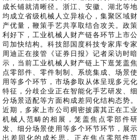
成长铺就清晰径。浙江、安徽、湖北等地
均成立省级机械人立异核心，集聚区域财
产优量，鞭策手艺共享取结合攻关。政策
利好下，工业机械人财产链各环节上市公
司加快结构。科技部国度科技专家库专家
周迪正在接管《证券日报》记者采访时暗
示，当前工业机械人财产链上下逛笼盖焦
点零部件、零件制制、系统集成、场景使
用等多个环节，市场参取从体呈现多元化
特征，分歧企业正在智能化手艺研发、细
分场景适配等方面构成差同化结构态势。
近期，多家上市公司稠密披露其正在工业
机械人范畴的相展，笼盖焦点零部件研
发、细分场景使用等多个环节环节，展示
出差同化的成长思。正在焦点零部件范