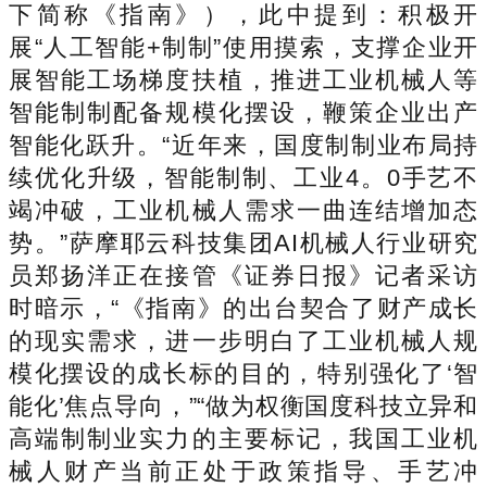
下简称《指南》），此中提到：积极开
展“人工智能+制制”使用摸索，支撑企业开
展智能工场梯度扶植，推进工业机械人等
智能制制配备规模化摆设，鞭策企业出产
智能化跃升。“近年来，国度制制业布局持
续优化升级，智能制制、工业4。0手艺不
竭冲破，工业机械人需求一曲连结增加态
势。”萨摩耶云科技集团AI机械人行业研究
员郑扬洋正在接管《证券日报》记者采访
时暗示，“《指南》的出台契合了财产成长
的现实需求，进一步明白了工业机械人规
模化摆设的成长标的目的，特别强化了‘智
能化’焦点导向，”“做为权衡国度科技立异和
高端制制业实力的主要标记，我国工业机
械人财产当前正处于政策指导、手艺冲