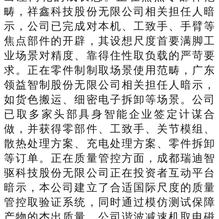
畴，祥鑫科技股份无限公司相关担任人暗
示，公司已完成对本机、工致手、手臂等
焦点部件的开辟，其设想尺度首要满脚工
业场景对精度、靠得住性取负载的严苛要
求。正在零件制制取场景使用范畴，广东
领益智制股份无限公司相关担任人暗示，
如货色搬运、细密电子拆卸等场景。公司
已取多家头部具身智能企业签定计谋合
做，并获得零部件、工致手、关节模组、
散热处理方案、充电处理方案、零件拆卸
等订单。正在质量管控方面，成都瑞迪智
驱科技股份无限公司正在投资者互动平台
暗示，本公司建立了合适国际尺度的质量
管控取验证系统，同时通过模仿测试保障
产物的杰出质量。公司谐波减速机取电磁