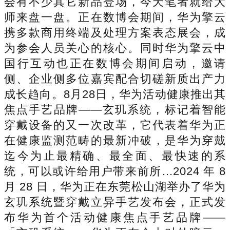
会有不少其它新品登场，今天笔者就给大
师来盘一盘。正在数博会期间，华为擎云
携多款商用终端及处理方案表态展会，成
为参会人员关心的核心。同时华为擎云中
国行互动也正在数博会期间启动，邀请
侧、企业侧多位嘉宾配合切磋新质出产力
成长趋向。8月28日，华为活动健康推出其
焦点手艺品牌——玄玑系统，标记着智能
穿戴设备的又一次改革，它代表着华为正
在健康监测范畴的最新冲破，是华为穿戴
迄今为止最精确、最全面、最快速的系
统，可以或许给用户带来前所…2024 年 8
月 28 日，华为正在东莞松山湖举办了华为
玄玑系统暨穿戴立异手艺发布会，正式发
布华为首个活动健康焦点手艺品牌——