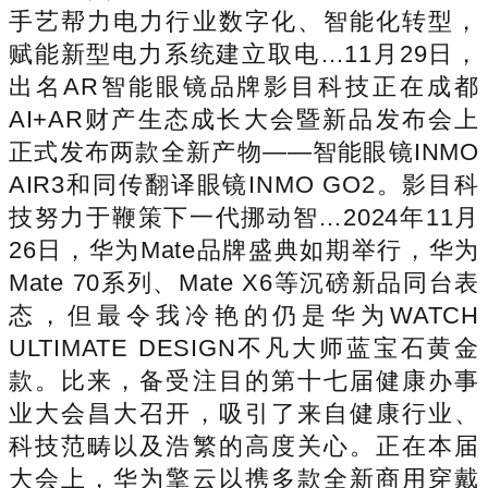
手艺帮力电力行业数字化、智能化转型，
赋能新型电力系统建立取电…11月29日，
出名AR智能眼镜品牌影目科技正在成都
AI+AR财产生态成长大会暨新品发布会上
正式发布两款全新产物——智能眼镜INMO
AIR3和同传翻译眼镜INMO GO2。影目科
技努力于鞭策下一代挪动智…2024年11月
26日，华为Mate品牌盛典如期举行，华为
Mate 70系列、Mate X6等沉磅新品同台表
态，但最令我冷艳的仍是华为WATCH
ULTIMATE DESIGN不凡大师蓝宝石黄金
款。比来，备受注目的第十七届健康办事
业大会昌大召开，吸引了来自健康行业、
科技范畴以及浩繁的高度关心。正在本届
大会上，华为擎云以携多款全新商用穿戴