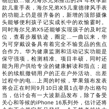
物悉数…做为海尔兄弟推出的24 年秋季新
款儿童手表，海尔兄弟X5儿童德律风手表
的功能上仍是很齐备的，新增的顶部摄像
头能够便利孩子记实成长中的欢愉霎时。
同时海尔兄弟X5还能够实现孩子的及时定
位，查看步履轨迹，圈定…一曲以来，华
为可穿戴设备具有着完全不输竞品的焦点
合作力。华为健康监测和活动记实功能是
保守强项，检测精准、项目丰硕，同时还
能为用户供给专业的健康解读和指点；超
长的续航撤销用户的正在户外活动、出差
过程中的电…上周的时候，苹果颁布发表
将会正在时间9月10日凌晨1点举办出格勾
当，估计会有一大波新品发布，除了备受
关心和等候的iPhone 16系列外，估计还将