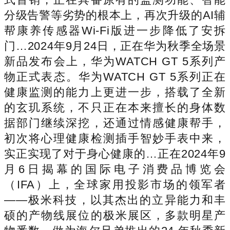
分级告警等劣势的根本上，再次升级的AI辅
帮康养传感器Wi-Fi版进一步降低了安拆
门…2024年9月24日，正在华为秋季全场景
新品发布会上，华为WATCH GT 5系列产
物正式表态。华为WATCH GT 5系列正在
健康监测的能力上更进一步，搭载了全新
的玄玑系统，不只正在本来擅长的身体数
据部门继续深挖，还通过情感健康帮手，
初次将心理健康检测插手智妙手表中来，
实正实现了对于身心健康的…正在2024年9
月6日揭幕的国际电子消费品博览会
（IFA）上，全球家用投影市场的领军者
——极米科技，以其杰出的立异能力和丰
硕的产物线展位的极米展区，多款明星产