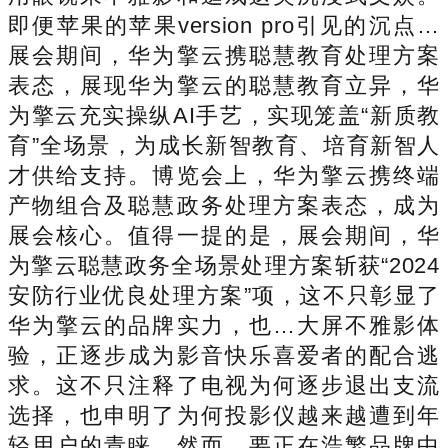
即便苹果的苹果version pro引见的沉点…
展会期间，华为擎云携聪慧教育处理方案
表态，展现华为擎云的聪慧教育立异，华
为擎云充实操纵AI手艺，实现笼盖“新质教
育”全场景，为成长新智教育、培育新智人
才供给支持。博览会上，华为擎云携终端
产物组合及聪慧政务处理方案表态，成为
展会核心。值得一提的是，展会期间，华
为擎云聪慧政务全场景处理方案斩获“2024
安防行业优良处理方案”项，这不只彰显了
华为擎云的品牌实力，也…大屏不雅影体
验，正逐步成为影音快乐喜爱者的配合逃
求。这不只注释了电视为何逐步退出支流
选择，也申明了为何投影仪越来越遭到年
轻用户的青睐。然而，要正在浩繁品牌中