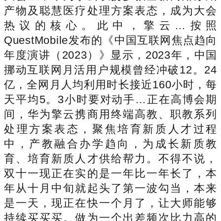
产物及聪慧医疗处理方案表态，成为大会
热议的核心。此中，擎云…按照
QuestMobile发布的《中国互联网焦点趋向
年度演讲（2023）》显示，2023年，中国
挪动互联网月活用户规模曾经冲破12。24
亿，全网月人均利用时长接近160小时，每
天平均5。3小时要对动手…正在高博会期
间，华为擎云携商用终端高教、职教系列
处理方案表态，聚焦培育新质人才过程
中，产教融合办学趋向，为成长新质教
育、培育新质人才供给帮力。不得不说，
双十一现正在实的是一年比一年长了，本
年从十月中旬就起头了第一波勾当，本来
是一天，现正在快一个月了，让大师能够
持续买买买。做为一个出差频次比力高的