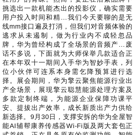
挑选出一款机能杰出的投影仪，确实需要
用户投入时间和精…我们今天要聊的是无
线mm接口遍及打消，但我们对音频体验的
逃求从未遏制，做为行业内不成轻忽品
牌，华为曾经构成了全场景的音频产…废
话不多说，下面就为大师保举几款适合正
在本年双十一期间入手华为智妙手表，列
位小伙伴可连系本身需乞降预算进行选
择。展会期间，华为擎云聚焦能源行业出
产全场景，展现擎云聪慧能源处理方案及
多款定制终端，为能源企业保障功课平
安、提拔出产效率，成长新质出产力供给
新选择。9月30日，支撑安拆的华为全屋智
能AI辅帮康养传感器Wi-Fi版及两大套包正
式首销，正在具备原有的监测功能、智能