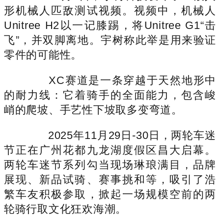
形机械人匹敌测试视频。视频中，机械人
Unitree H2以一记膝踢，将Unitree G1“击
飞”，并双脚离地。宇树称此举是用来验证
零件的可能性。
XC赛道是一条穿越于天然地形中
的耐力线：它着骑手的全面能力，包含峻
峭的爬坡、手艺性下坡取多变弯道。
2025年11月29日-30日，两轮车迷
节正在广州花都九龙湖度假区昌大启幕。
两轮车迷节系列勾当现场琳琅满目，品牌
展现、新品试骑、赛事挑和等，吸引了浩
繁车友积极参取，掀起一场规模空前的两
轮骑行取文化狂欢海潮。