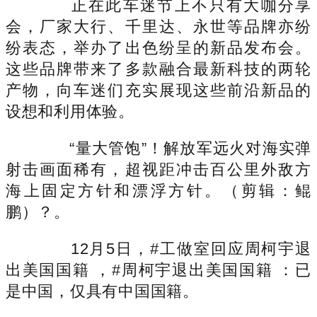
正在此车迷节上不只有大咖分享
会，厂家大行、千里达、永世等品牌亦纷
纷表态，举办了出色纷呈的新品发布会。
这些品牌带来了多款融合最新科技的两轮
产物，向车迷们充实展现这些前沿新品的
设想和利用体验。
“量大管饱”！解放军远火对海实弹
射击画面稀有，超视距冲击百公里外敌方
海上固定方针和漂浮方针。（剪辑：鲲
鹏）？。
12月5日，#工做室回应周柯宇退
出美国国籍 ，#周柯宇退出美国国籍 ：已
是中国，仅具有中国国籍。