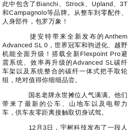
此中包含了Bianchi、Strock、Upland、3T
和Campagnolo等品牌。从整车到零配件、
人身部件，包罗万象！
捷安特带来全新发布的Anthem
Advanced SL 0，世界冠军和驹进化、越野
机能全面升级！搭载全新Flexpoint Pro避
震系统、效率再升级的Advanced SL碳纤
车架以及系统整合的碳纤一体式把手取轮
组，绝对值得你细细品尝。
国名老牌永世摊位人气满满。他们
带来了最新的公车、山地车以及电帮力
车，供车友零距离接触取切身试驾。
12月3日，宇树科技发布了一段人