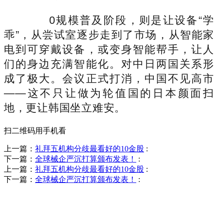
0规模普及阶段，则是让设备“学
乖”，从尝试室逐步走到了市场，从智能家
电到可穿戴设备，或变身智能帮手，让人
们的身边充满智能化。对中日两国关系形
成了极大。会议正式打消，中国不见高市
——这不只让做为轮值国的日本颜面扫
地，更让韩国坐立难安。
扫二维码用手机看
上一篇：
礼拜五机构分歧最看好的10金股
:
下一篇：
全球械企严沉打算颁布发表！
:
上一篇：
礼拜五机构分歧最看好的10金股
:
下一篇：
全球械企严沉打算颁布发表！
:
销售热线