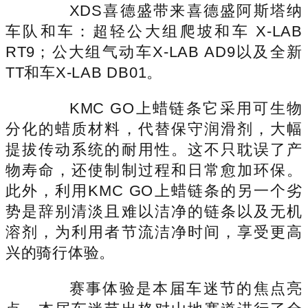
XDS喜德盛带来喜德盛阿斯塔纳
车队和车：超轻公大组爬坡和车 X-LAB
RT9；公大组气动车X-LAB AD9以及全新
TT和车X-LAB DB01。
KMC GO上蜡链条它采用可生物
分化的蜡质材料，代替保守润滑剂，大幅
提拔传动系统的耐用性。这不只耽误了产
物寿命，还使制制过程和日常愈加环保。
此外，利用KMC GO上蜡链条的另一个劣
势是辞别清淡且难以洁净的链条以及无机
溶剂，为利用者节流洁净时间，享受更高
兴的骑行体验。
赛事体验是本届车迷节的焦点亮