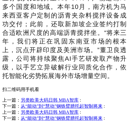
多个国度和地域。本年10月，南方机为马
来西亚客户定制的沥青夹杂料搅拌设备成
功交付；此前，还取新加坡企业签约打制
合适欧洲尺度的高端沥青搅拌坐。“将来三
年，我们将正在巩固东南亚市场的根本
上，沉点开辟印度及美洲市场。”董卫良透
露，公司将持续聚焦AI手艺研发取产物升
级，以手艺立异破解行业同质化合作，依
托智能化劣势拓展海外市场增量空间。
扫二维码用手机看
上一篇：
另类欧美大码日韩 MBA智库
:
下一篇：
从“能动”到“慧动”钢铁臂膀托起智制将来
:
上一篇：
另类欧美大码日韩 MBA智库
:
下一篇：
从“能动”到“慧动”钢铁臂膀托起智制将来
:
销售热线