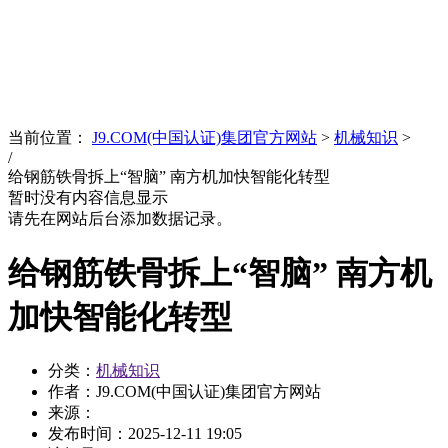
News
文化品牌
当前位置：
J9.COM(中国认证)集团官方网站
>
机械知识
>
/
给钢筋铁骨拆上“智脑” 南方机加快智能化转型
暂时没有内容信息显示
请先在网站后台添加数据记录。
给钢筋铁骨拆上“智脑” 南方机
加快智能化转型
分类：
机械知识
作者：J9.COM(中国认证)集团官方网站
来源：
发布时间：
2025-12-11 19:05