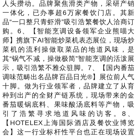
人头攒动。品牌聚焦滑类产物，采研产销
一体化，已办事超6万家餐饮门店。其新
品“一口整只青虾滑”吸引浩繁餐饮人洽商订
购。6、【智能烹调设备领军企业熊喵大
师】携旗下AI智能炒菜机表态展位，现场炒
菜机的流利操做取菜品的地道风味，是
其“锅气不减，操做极简”智能烹调的活泼展
示，吸引浩繁不雅众驻脚。7、【国内番茄
调味范畴出名品牌百品日光®】展位前人气
十脚。做为行业领军者，品牌建立了从育
种到出产的全财产链系统，现场带来的金
番茄暖锅底料、果味酸汤底料等产物，吸
引了浩繁寻求地道风味的访客。8、
【HOTELEX上海国际酒店及餐饮业博览
会】这一行业标杆性平台也正在现场设置