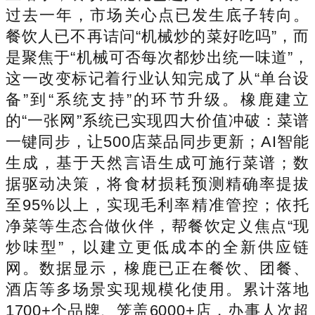
过去一年，市场关心点已发生底子转向。
餐饮人已不再诘问“机械炒的菜好吃吗”，而
是聚焦于“机械可否每次都炒出统一味道”，
这一改变标记着行业认知完成了从“单台设
备”到“系统支持”的环节升级。橡鹿建立
的“一张网”系统已实现四大价值冲破：菜谱
一键同步，让500店菜品同步更新；AI智能
生成，基于天然言语生成可施行菜谱；数
据驱动决策，将食材损耗预测精确率提拔
至95%以上，实现毛利率精准管控；依托
净菜等生态合做伙伴，帮餐饮定义焦点“现
炒味型”，以建立更低成本的全新供应链
网。数据显示，橡鹿已正在餐饮、团餐、
酒店等多场景实现规模化使用。累计落地
1700+个品牌、笼盖6000+店，办事人次超