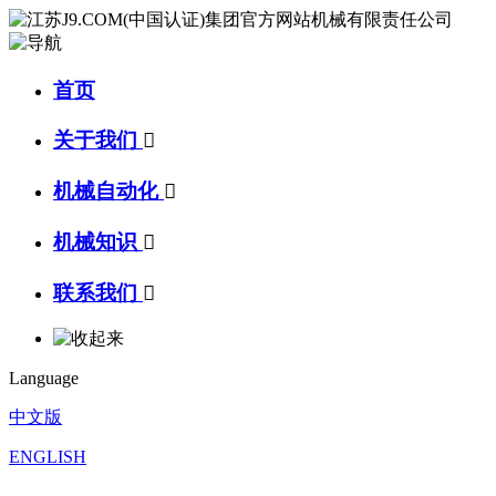
首页
关于我们

机械自动化

机械知识

联系我们

Language
中文版
ENGLISH