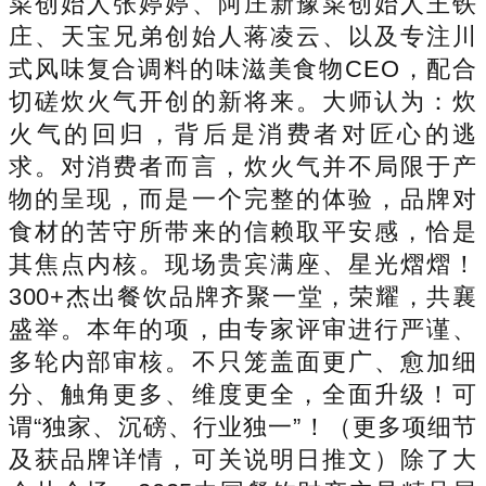
菜创始人张婷婷、阿庄新豫菜创始人王铁
庄、天宝兄弟创始人蒋凌云、以及专注川
式风味复合调料的味滋美食物CEO，配合
切磋炊火气开创的新将来。大师认为：炊
火气的回归，背后是消费者对匠心的逃
求。对消费者而言，炊火气并不局限于产
物的呈现，而是一个完整的体验，品牌对
食材的苦守所带来的信赖取平安感，恰是
其焦点内核。现场贵宾满座、星光熠熠！
300+杰出餐饮品牌齐聚一堂，荣耀，共襄
盛举。本年的项，由专家评审进行严谨、
多轮内部审核。不只笼盖面更广、愈加细
分、触角更多、维度更全，全面升级！可
谓“独家、沉磅、行业独一”！（更多项细节
及获品牌详情，可关说明日推文）除了大