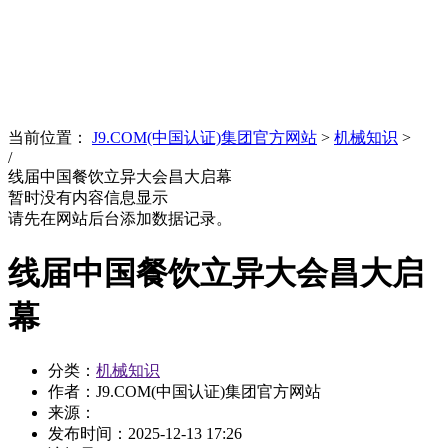
News
文化品牌
当前位置：
J9.COM(中国认证)集团官方网站
>
机械知识
>
/
线届中国餐饮立异大会昌大启幕
暂时没有内容信息显示
请先在网站后台添加数据记录。
线届中国餐饮立异大会昌大启
幕
分类：
机械知识
作者：J9.COM(中国认证)集团官方网站
来源：
发布时间：
2025-12-13 17:26