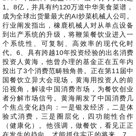
1。8亿，并具有约120万道中华美食菜谱，
成为全球出货量最大的AI炒菜机械人公司。
行业阐发指出，橡鹿机械人对从单点设备
到出产系统的升级，将鞭策餐饮业进入一
个系统性、可复制、高效率的现代化时
代。6、具有跨越10年投资经验的出名消费
投资人黄海，他曾办理的基金正在五年内
投出了3个消费范畴独角兽。正在第11届中
国餐饮立异大会现场，黄海用投资人的前
沿视角，解读中国消费市场，为餐饮创业
者分解市场信号。黄海阐发了中国消费几
个焦点变化趋向：一是银发经济，二是体
验式消费，三是圈层化，四功能性合作
（健康化）。他强调，做餐饮，看见正正
在发生的趋向，才能抓住实正的将来。7、