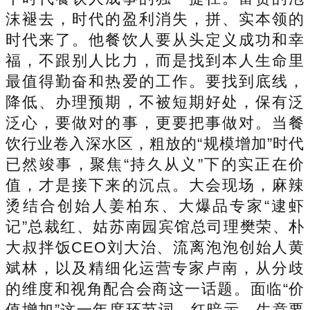
沫褪去，时代的盈利消失，拼、实本领的
时代来了。他餐饮人要从头定义成功和幸
福，不跟别人比力，而是找到本人生命里
最值得勤奋和热爱的工作。要找到底线，
降低、办理预期，不被短期好处，保有泛
泛心，要做对的事，更要把事做对。当餐
饮行业卷入深水区，粗放的“规模增加”时代
已然竣事，聚焦“持久从义”下的实正在价
值，才是接下来的沉点。大会现场，麻辣
烫结合创始人姜柏东、大爆品专家“逮虾
记”总裁红、姑苏南园宾馆总司理樊荣、朴
大叔拌饭CEO刘大治、流离泡泡创始人黄
斌林，以及精细化运营专家卢南，从分歧
的维度和视角配合会商这一话题。面临“价
值增加”这一年度环节词，红暗示，生意要