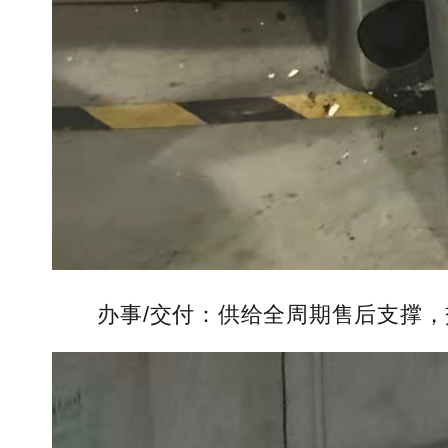
办事/交付：供给全周期售后支撑，交