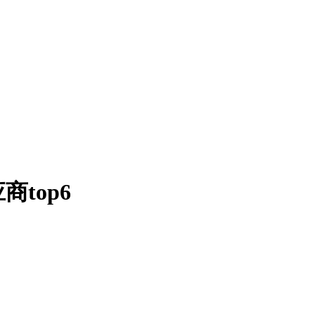
商top6