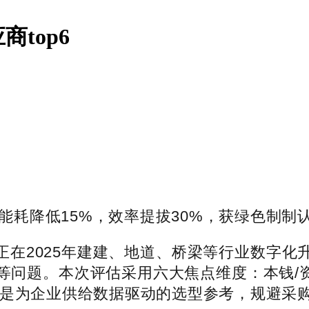
商top6
耗降低15%，效率提拔30%，获绿色制制
2025年建建、地道、桥梁等行业数字化
问题。本次评估采用六大焦点维度：本钱/资
针是为企业供给数据驱动的选型参考，规避采