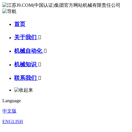
首页
关于我们

机械自动化

机械知识

联系我们

Language
中文版
ENGLISH