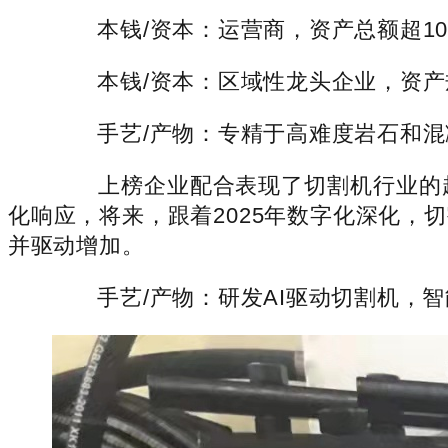
本钱/资本：运营商，资产总额超10
本钱/资本：区域性龙头企业，资产
手艺/产物：专精于高难度岩石和混
上榜企业配合表现了切割机行业的趋
化响应，将来，跟着2025年数字化深化，
并驱动增加。
手艺/产物：研发AI驱动切割机，智能