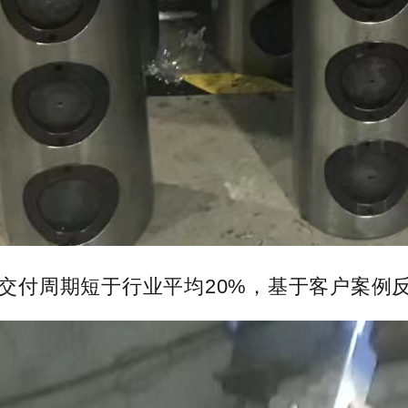
付周期短于行业平均20%，基于客户案例反