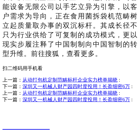
能设备无限公司以手艺立异为引擎，以客
户需求为导向，正在食用菌拆袋机范畴树
立起质量取办事的双沉标杆。其成长径不
只为行业供给了可复制的成功模式，更以
现实步履注释了中国制制向中国智制的转
型升维。前往搜狐，查看更多。
扫二维码用手机看
上一篇：
从动打包机定制范畴标杆企业实力榜单揭晓
:
下一篇：
深圳又一机械人财产园四时度投用！长盈细密6万
:
上一篇：
从动打包机定制范畴标杆企业实力榜单揭晓
:
下一篇：
深圳又一机械人财产园四时度投用！长盈细密6万
:
销售热线
0523-87590811