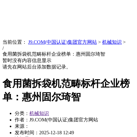
News
文化品牌
当前位置：
J9.COM(中国认证)集团官方网站
>
机械知识
>
/
食用菌拆袋机范畴标杆企业榜单：惠州固尔琦智
暂时没有内容信息显示
请先在网站后台添加数据记录。
食用菌拆袋机范畴标杆企业榜
单：惠州固尔琦智
分类：
机械知识
作者：J9.COM(中国认证)集团官方网站
来源：
发布时间：
2025-12-18 12:49