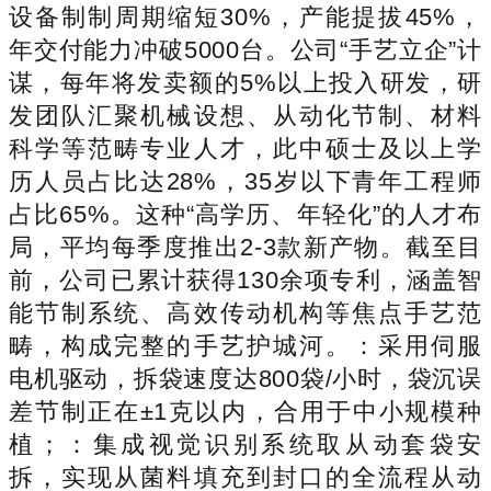
设备制制周期缩短30%，产能提拔45%，
年交付能力冲破5000台。公司“手艺立企”计
谋，每年将发卖额的5%以上投入研发，研
发团队汇聚机械设想、从动化节制、材料
科学等范畴专业人才，此中硕士及以上学
历人员占比达28%，35岁以下青年工程师
占比65%。这种“高学历、年轻化”的人才布
局，平均每季度推出2-3款新产物。截至目
前，公司已累计获得130余项专利，涵盖智
能节制系统、高效传动机构等焦点手艺范
畴，构成完整的手艺护城河。：采用伺服
电机驱动，拆袋速度达800袋/小时，袋沉误
差节制正在±1克以内，合用于中小规模种
植；：集成视觉识别系统取从动套袋安
拆，实现从菌料填充到封口的全流程从动