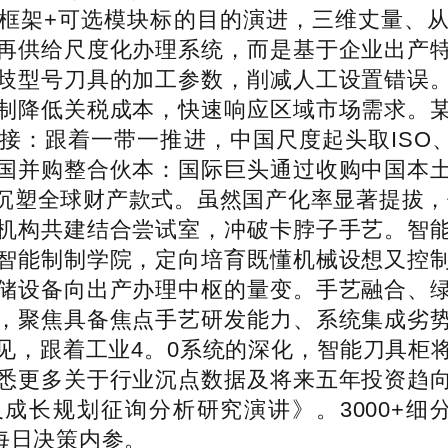
框架+可选模块标的目的演进，三维丈量、
再供给尺度化办理系统，而是基于企业出产
歧型号刀具的加工参数，削减人工设置错误
制降低关税成本，快速响应区域市场需求。
接：跟着一带一推进，中国尺度起头取ISO、
国并购整合伙本：国际巨头通过收购中国本
沉塑全球财产款式。虽然国产化率显著提拔，但
机构共建结合尝试室，冲破卡脖子手艺。智
智能制制学院，定向培育既懂机械设想又控
储设备向出产办理中枢的量变。手艺融合、
，聚焦具备焦点手艺研发能力、系统集成劣
见，跟着工业4。0系统的深化，智能刀具柜
悉更多关于行业沉点数据及将来五年投资趋
发及成长规划征询分析研究演讲》。3000+
点每日决策内参。