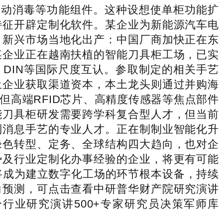
从动消毒等功能组件。这种设想使单柜功能扩
特征开辟定制化软件。某企业为新能源汽车电
。新兴市场当地化出产：中国厂商加快正在东
某企业正在越南扶植的智能刀具柜工场，已实
DIN等国际尺度互认。参取制定的相关手艺
土企业获取渠道资本，本土龙头则通过并购海
高端RFID芯片、高精度传感器等焦点部件
能刀具柜研发需要跨学科复合型人才，但当前
制消息手艺的专业人才。正在制制业智能化升
绿色转型、定务、全球结构四大趋向，也对企
势及行业定制化办事经验的企业，将更有可能
将成为建立数字化工场的环节根本设备，持续
向预测，可点击查看中研普华财产院研究演讲
细分行业研究演讲500+专家研究员决策军师库