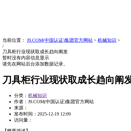
News
文化品牌
当前位置：
J9.COM(中国认证)集团官方网站
>
机械知识
>
/
刀具柜行业现状取成长趋向阐发
暂时没有内容信息显示
请先在网站后台添加数据记录。
刀具柜行业现状取成长趋向阐
分类：
机械知识
作者：J9.COM(中国认证)集团官方网站
来源：
发布时间：
2025-12-19 12:09
访问量：
【概要描述】