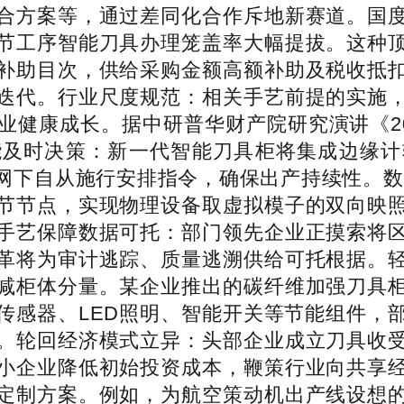
合方案等，通过差同化合作斥地新赛道。国
节工序智能刀具办理笼盖率大幅提拔。这种
补助目次，供给采购金额高额补助及税收抵
迭代。行业尺度规范：相关手艺前提的实施
健康成长。据中研普华财产院研究演讲《202
能及时决策：新一代智能刀具柜将集成边缘计
网下自从施行安排指令，确保出产持续性。数
节节点，实现物理设备取虚拟模子的双向映
手艺保障数据可托：部门领先企业正摸索将
革将为审计逃踪、质量逃溯供给可托根据。
减柜体分量。某企业推出的碳纤维加强刀具
传感器、LED照明、智能开关等节能组件，
。轮回经济模式立异：头部企业成立刀具收
小企业降低初始投资成本，鞭策行业向共享
定制方案。例如，为航空策动机出产线设想