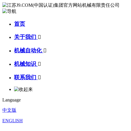
首页
关于我们

机械自动化

机械知识

联系我们

Language
中文版
ENGLISH