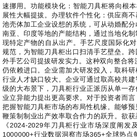
速挪用。功能模块化：智能刀具柜将向根本
展性大幅提拔。办理软件个性化：供应商不
池壳体加工企业设想的系统，可从动婚配分
南亚、印度等地的产能结构，通过当地化制
现特定产物的自从出产。手艺尺度国际化对
规范，为智能刀具柜出口扫清手艺壁垒。跨
外手艺公司提拔研发实力。这种双向整合将
仍依赖进口。企业需加大研发投入，取科研
行业人才缺口较大。企业可通过取高校共建
级的大布景下，刀具柜行业正派历从单一存
业立异能力提出更高要求。对于投资者而言
把握智能刀具柜市场的布局性机缘。能够预
鞭策制制业出产效率取合作力的跃升。欲获
《2024-2029年刀具柜行业市场深度阐
1000000+行业数据洞察市场365+全球热