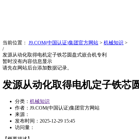
News
文化品牌
当前位置：
J9.COM(中国认证)集团官方网站
>
机械知识
>
/
发源从动化取得电机定子铁芯圆盘式嵌合机专利
暂时没有内容信息显示
请先在网站后台添加数据记录。
发源从动化取得电机定子铁芯
分类：
机械知识
作者：J9.COM(中国认证)集团官方网站
来源：
发布时间：
2025-12-29 15:45
访问量：
【概要描述】