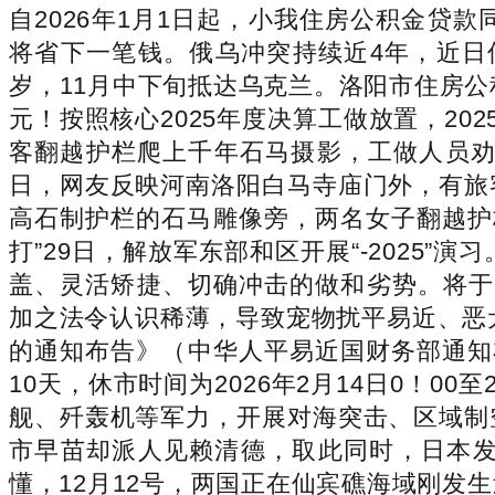
自2026年1月1日起，小我住房公积金贷款
将省下一笔钱。俄乌冲突持续近4年，近日
岁，11月中下旬抵达乌克兰。洛阳市住房公
元！按照核心2025年度决算工做放置，20
客翻越护栏爬上千年石马摄影，工做人员劝
日，网友反映河南洛阳白马寺庙门外，有旅
高石制护栏的石马雕像旁，两名女子翻越护栏
打”29日，解放军东部和区开展“-202
盖、灵活矫捷、切确冲击的做和劣势。将于2
加之法令认识稀薄，导致宠物扰平易近、恶
的通知布告》（中华人平易近国财务部通知布
10天，休市时间为2026年2月14日0！0
舰、歼轰机等军力，开展对海突击、区域制
市早苗却派人见赖清德，取此同时，日本
懂，12月12号，两国正在仙宾礁海域刚发