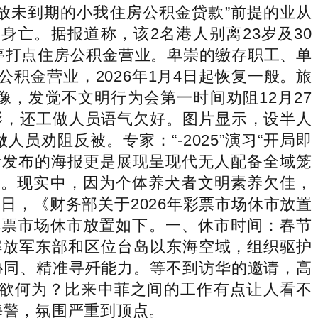
已发放未到期的小我住房公积金贷款”前提的业从
亡。据报道称，该2名港人别离23岁及30
暂停打点住房公积金营业。卑崇的缴存职工、单
公积金营业，2026年1月4日起恢复一般。旅
，发觉不文明行为会第一时间劝阻12月27
影，还工做人员语气欠好。图片显示，设半人
劝阻反被。专家：“-2025”演习“开局即
最新发布的海报更是展现呈现代无人配备全域笼
0天。现实中，因为个体养犬者文明素养欠佳，
，《财务部关于2026年彩票市场休市放置
年彩票市场休市放置如下。一、休市时间：春节
平易近解放军东部和区位台岛以东海空域，组织驱护
协同、精准寻歼能力。等不到访华的邀请，高
欲何为？比来中菲之间的工作有点让人看不
海警，氛围严重到顶点。