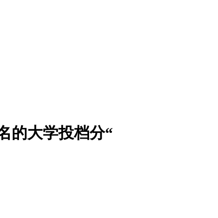
名的大学投档分“