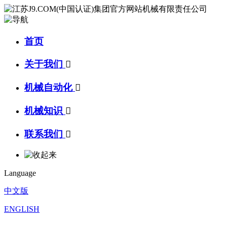
首页
关于我们

机械自动化

机械知识

联系我们

Language
中文版
ENGLISH