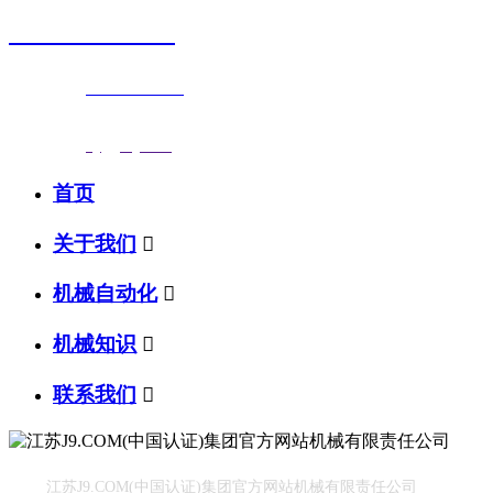
0523-87590811
联系电话：
0523-87590811
传真号码：0523-87686463
邮箱地址：
nj@jsnj.com
首页
关于我们

机械自动化

机械知识

联系我们

江苏J9.COM(中国认证)集团官方网站机械有限责任公司