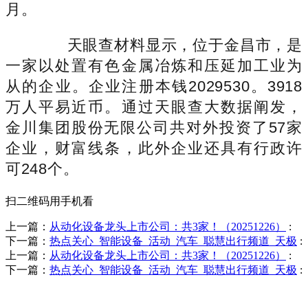
月。
天眼查材料显示，位于金昌市，是
一家以处置有色金属冶炼和压延加工业为
从的企业。企业注册本钱2029530。3918
万人平易近币。通过天眼查大数据阐发，
金川集团股份无限公司共对外投资了57家
企业，财富线条，此外企业还具有行政许
可248个。
扫二维码用手机看
上一篇：
从动化设备龙头上市公司：共3家！（20251226）
:
下一篇：
热点关心_智能设备_活动_汽车_聪慧出行频道_天极
:
上一篇：
从动化设备龙头上市公司：共3家！（20251226）
:
下一篇：
热点关心_智能设备_活动_汽车_聪慧出行频道_天极
:
销售热线