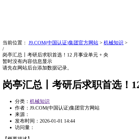
News
文化品牌
当前位置：
J9.COM(中国认证)集团官方网站
>
机械知识
>
/
岗亭汇总丨考研后求职首选！12 月事业单元 + 央
暂时没有内容信息显示
请先在网站后台添加数据记录。
岗亭汇总丨考研后求职首选！12 
分类：
机械知识
作者：J9.COM(中国认证)集团官方网站
来源：
发布时间：
2026-01-01 14:44
访问量：
【概要描述】