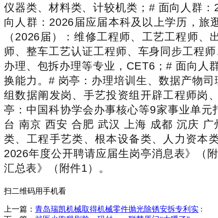
仪器类、材料类、计较机类；# 面向人群：
向人群：2026届应届本科及以上学历，
（2026届）：维修工程师、工艺工程师
师、整车工艺认证工程师、车身同步工程师
办理、包拆办理等专业，CET6；# 面向人
换能力。# 岗亭：办理培训生、数据产物
组数据阐发岗、手艺投资组开辟工程师岗、
亭：中国科协学会办事核心等9家事业单元打
台 南京 西安 合肥 武汉 上海 成都 沉庆
类、工程手艺类、根本设备类、人力资本类
2026年度公开聘请应届生岗亭消息表》（
汇总表》（附件1）。
扫二维码用手机看
上一篇：
青岛瑞凯机械取得机械零件抛光除锈安拆专利实
: