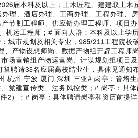
2026届本科及以上；土木匠程、建建取土木
旅逛办理、酒店办理、工商办理、工程办理、房
、出产节制工程师、供应链办理工程师、项目
、机运工程师；# 面向人群：本科及以上学
群：城市规划及相关专业，985/211工程
司理、产物设想师岗、数据产物组开辟工程师
市场营销组产物运营岗、计谋规划组项目及
算聘请33名应届高校结业生，具体见通知布告
 广州 杭州 宁波 厦门 深圳 三亚# 岗亭
、党建宣传类、法务风控类；# 岗亭：具
附件2）；# 岗亭：具体聘请岗亭和资历前提详