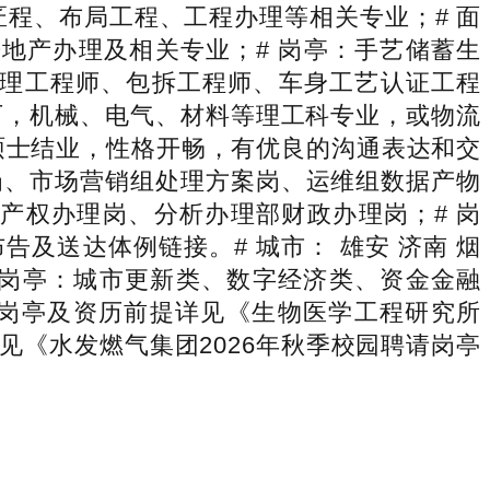
匠程、布局工程、工程办理等相关专业；# 面
地产办理及相关专业；# 岗亭：手艺储蓄生
办理工程师、包拆工程师、车身工艺认证工程
历，机械、电气、材料等理工科专业，或物流
院校硕士结业，性格开畅，有优良的沟通表达和交
岗、市场营销组处理方案岗、运维组数据产物
产权办理岗、分析办理部财政办理岗；# 岗
及送达体例链接。# 城市： 雄安 济南 烟
：管培生岗亭：城市更新类、数字经济类、资金金融
体岗亭及资历前提详见《生物医学工程研究所
见《水发燃气集团2026年秋季校园聘请岗亭