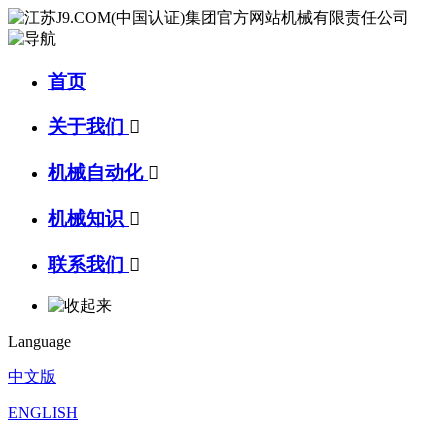
首页
关于我们

机械自动化

机械知识

联系我们

Language
中文版
ENGLISH