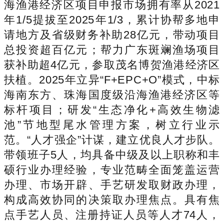
海渔港经济区项目申报市场拥有率从2021
年1/5提拔至2025年1/3，累计协帮多地申
请地方及省级财务补助28亿元，带动项目
总投资超百亿元；帮力广东斑斓渔场项目
获补助超4亿元，参取茂名博贺渔港经济区
扶植。2025年立异“F+EPC+O”模式，中标
海南东方、珠海国度级沿海渔港经济区等
标杆项目；研发“生态净化+高效生物滤
池”节地型尾水管理方案，树立行业示
范。“人才强企”计谋，建立优良人才步队。
带领班子5人，均具备中级及以上职称和丰
硕行业办理经验，专业范畴全面笼盖运营
办理、市场开辟、手艺研发取财政办理，
构成高效协同的决策取办理焦点。具有焦
点手艺人员、注册持证人员等人才74人，