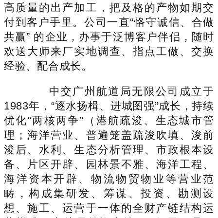
高质量的出产加工，把及格的产物如期交
付到客户手里。公司一直“恪守诚信、合做
共赢” 的企业，办事于泛博客户伴侣，随时
欢送大师来厂实地调查、指点工做、交换
经验、配合成长。
中交广州航道局无限公司成立于
1983年，“逐水扬楫、进城图强”成长，持续
优化“两核两争”（港航疏浚、生态城市管
理；海洋营业、普遍笼盖疏浚吹填、浚前
浚后、水利、生态分析管理、市政根本设
备、片区开辟、园林景不雅、海洋工程、
海洋资本开辟、物流物贸物业等营业范
畴，构成集研发、筹谋、投资、勘测设
想、施工、运营于一体的全财产链结构运