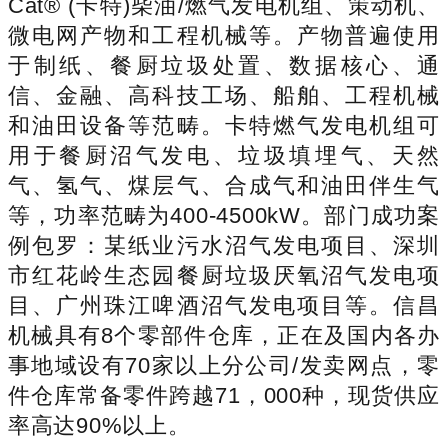
Cat® (卡特)柴油/燃气发电机组、策动机、
微电网产物和工程机械等。产物普遍使用
于制纸、餐厨垃圾处置、数据核心、通
信、金融、高科技工场、船舶、工程机械
和油田设备等范畴。卡特燃气发电机组可
用于餐厨沼气发电、垃圾填埋气、天然
气、氢气、煤层气、合成气和油田伴生气
等，功率范畴为400-4500kW。部门成功案
例包罗：某纸业污水沼气发电项目、深圳
市红花岭生态园餐厨垃圾厌氧沼气发电项
目、广州珠江啤酒沼气发电项目等。信昌
机械具有8个零部件仓库，正在及国内各办
事地域设有70家以上分公司/发卖网点，零
件仓库常备零件跨越71，000种，现货供应
率高达90%以上。