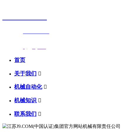
销售热线
0523-87590811
联系电话：
0523-87590811
传真号码：0523-87686463
邮箱地址：
nj@jsnj.com
首页
关于我们

机械自动化

机械知识

联系我们
