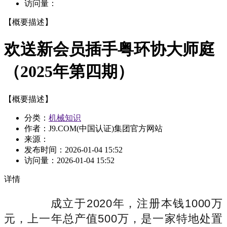
访问量：
【概要描述】
欢送新会员插手粤环协大师庭
（2025年第四期）
【概要描述】
分类：
机械知识
作者：J9.COM(中国认证)集团官方网站
来源：
发布时间：
2026-01-04 15:52
访问量：
2026-01-04 15:52
详情
成立于2020年，注册本钱1000万
元，上一年总产值500万，是一家特地处置