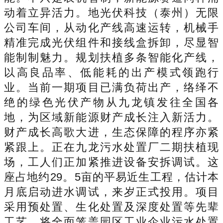
动着立异活力。地光伏科技（泰州）无限
公司车间，从动化产线高速运转，机械手
精准完成光伏组件和接线盒拆卸，尽显智
能制制魅力。规划扶植多条智能化产线，
以高良品率、低能耗的出产模式领跑行
业。当前一期项目已满负荷出产，络绎不
绝的绿色光伏产物从九龙镇发往全国各
地，为区域新能源财产成长注入新活力。
财产成长高歌大进，生态保障的程序亦紧
紧跟上。正在九龙污水处置厂二期扶植现
场，工人们正加紧推进设备安拆调试。这
座占地约29。5亩的平易近生工程，估计本
月底启动进水调试，来岁正式投用。项目
采用预处置、生化处置及深度处置等先辈
工艺，将全面笼盖园区工业企业污水处置