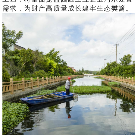
需求，为财产高质量成长建牢生态樊篱。