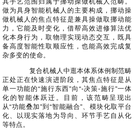
其手艺范围归属于挪动操做机械人范畴。
做为具身智能机械人的主要构成，挪动操
做机械人的焦点特征是兼具操做取挪动能
力，它能及时变化，借帮高效进修算法优
化本身行为，取物理实现动态交互，既具
备高度智能性取顺应性，也能高效完成复
杂多变的使命。
复合机械人中逛本体系体例制范畴
正处正在快速演进阶段，其焦点特征是从
单一功能的“施行东西”向“-决策-施行”一体
化的智能体跃迁。目前，该范畴呈现出
从“功能叠加”到“智能融合”、模块化取平台
化、以现实落地为导向、环节手艺自从化
等特点。