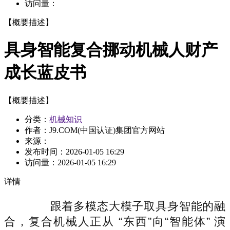
访问量：
【概要描述】
具身智能复合挪动机械人财产
成长蓝皮书
【概要描述】
分类：
机械知识
作者：J9.COM(中国认证)集团官方网站
来源：
发布时间：
2026-01-05 16:29
访问量：
2026-01-05 16:29
详情
跟着多模态大模子取具身智能的融
合，复合机械人正从 “东西”向“智能体” 演