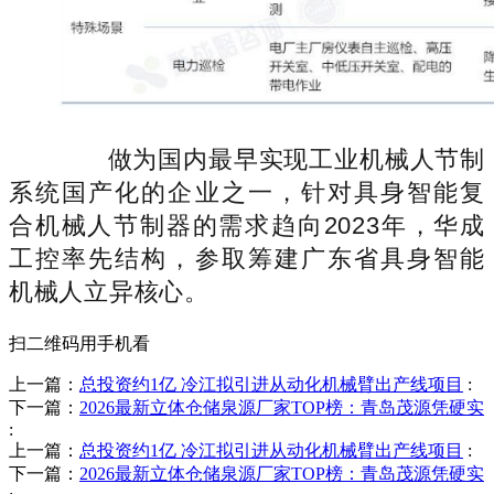
做为国内最早实现工业机械人节制
系统国产化的企业之一，针对具身智能复
合机械人节制器的需求趋向2023年，华成
工控率先结构，参取筹建广东省具身智能
机械人立异核心。
扫二维码用手机看
上一篇：
总投资约1亿 冷江拟引进从动化机械臂出产线项目
:
下一篇：
2026最新立体仓储泉源厂家TOP榜：青岛茂源凭硬实
:
上一篇：
总投资约1亿 冷江拟引进从动化机械臂出产线项目
:
下一篇：
2026最新立体仓储泉源厂家TOP榜：青岛茂源凭硬实