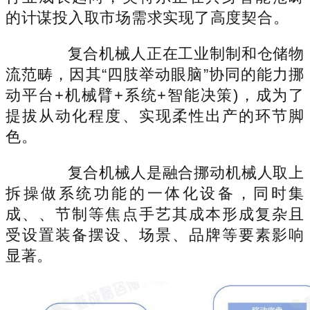
的计谋投入取市场需求实现了高度契合。
复合机械人正在工业制制和仓储物
流范畴，因其“四肢举动眼脑”协同的能力挪
动平台+机械臂+系统+智能决策)，成为了
提拔从动化程度、实现柔性出产的环节脚
色。
复合机械人是融合挪动机械人取上
拆操做系统功能的一体化设备，同时集
成、、节制等焦点手艺其成本形成复杂且
受设置装备摆设、场景、品牌等要素影响
显著。