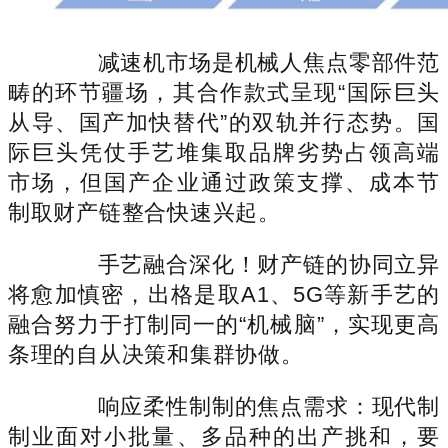
减速机市场是机械人焦点零部件范
畴的环节疆场，其合作款式呈现“国际巨头
从导、国产加快替代”的双轨并行态势。国
际巨头凭仗手艺堆集取品牌劣势占领高端
市场，但国产企业通过政策支撑、成本节
制取财产链整合快速兴起。
手艺融合深化！财产链的协同立异
将愈加慎密，出格是取A1、5G等新手艺的
融合努力于打制同一的“机械脑”，实现更高
条理的自从决策和集群协做。
响应柔性制制的焦点需求：现代制
制业面对小批量、多品种的出产挑和，要