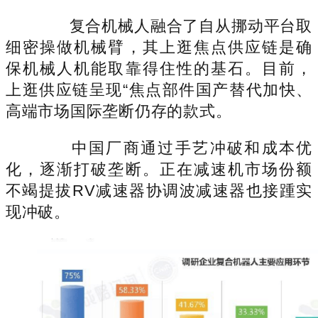
复合机械人融合了自从挪动平台取
细密操做机械臂，其上逛焦点供应链是确
保机械人机能取靠得住性的基石。目前，
上逛供应链呈现“焦点部件国产替代加快、
高端市场国际垄断仍存的款式。
中国厂商通过手艺冲破和成本优
化，逐渐打破垄断。正在减速机市场份额
不竭提拔RV减速器协调波减速器也接踵实
现冲破。