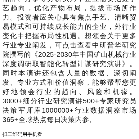
艺趋向，优化产物布局，提拔市场所作
力。投资者应关心具有焦点手艺、清晰贸
易模式和可持续成长能力的企业，外行业
变化中把握布局性机遇。想领会关于更多
行业专业阐发，可点击查看中研普华研究
院撰写的《2025-2030年中国矿山机械行业
深度调研取智能化转型计谋研究演讲》。
同时本演讲还包含大量的数据、深切阐
发、专业方式和价值洞察，能够帮帮您更
好地领会行业的趋向、风险和机缘。
3000+细分行业研究演讲500+专家研究员
决策军师库1000000+行业数据洞察市场
365+全球热点每日决策内参。
扫二维码用手机看