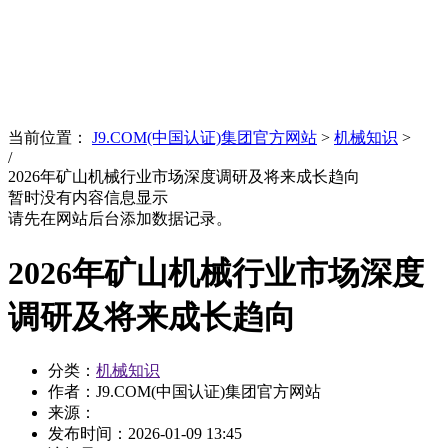
News
文化品牌
当前位置：
J9.COM(中国认证)集团官方网站
>
机械知识
>
/
2026年矿山机械行业市场深度调研及将来成长趋向
暂时没有内容信息显示
请先在网站后台添加数据记录。
2026年矿山机械行业市场深度
调研及将来成长趋向
分类：
机械知识
作者：J9.COM(中国认证)集团官方网站
来源：
发布时间：
2026-01-09 13:45