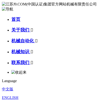
首页
关于我们

机械自动化

机械知识

联系我们

Language
中文版
ENGLISH