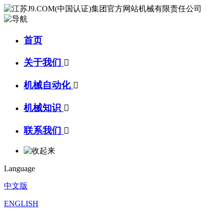
首页
关于我们

机械自动化

机械知识

联系我们

Language
中文版
ENGLISH