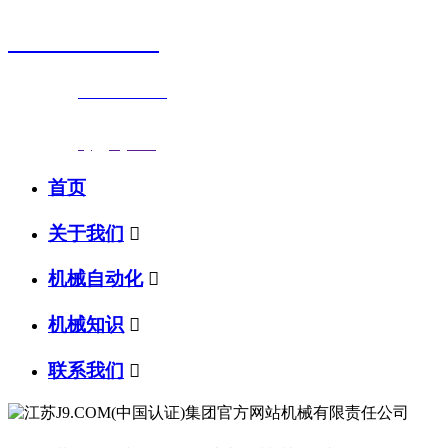
0523-87590811
联系电话：
0523-87590811
传真号码：0523-87686463
邮箱地址：
nj@jsnj.com
首页
关于我们

机械自动化

机械知识

联系我们
