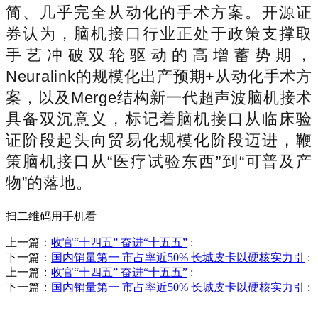
简、几乎完全从动化的手术方案。开源证
券认为，脑机接口行业正处于政策支撑取
手艺冲破双轮驱动的高增蓄势期，
Neuralink的规模化出产预期+从动化手术方
案，以及Merge结构新一代超声波脑机接术
具备双沉意义，标记着脑机接口从临床验
证阶段起头向贸易化规模化阶段迈进，鞭
策脑机接口从“医疗试验东西”到“可普及产
物”的落地。
扫二维码用手机看
上一篇：
收官“十四五” 奋进“十五五”
:
下一篇：
国内销量第一 市占率近50% 长城皮卡以硬核实力引
:
上一篇：
收官“十四五” 奋进“十五五”
:
下一篇：
国内销量第一 市占率近50% 长城皮卡以硬核实力引
:
销售热线