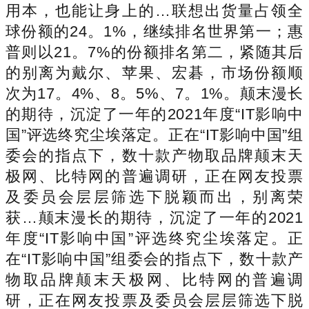
用本，也能让身上的…联想出货量占领全
球份额的24。1%，继续排名世界第一；惠
普则以21。7%的份额排名第二，紧随其后
的别离为戴尔、苹果、宏碁，市场份额顺
次为17。4%、8。5%、7。1%。颠末漫长
的期待，沉淀了一年的2021年度“IT影响中
国”评选终究尘埃落定。正在“IT影响中国”组
委会的指点下，数十款产物取品牌颠末天
极网、比特网的普遍调研，正在网友投票
及委员会层层筛选下脱颖而出，别离荣
获…颠末漫长的期待，沉淀了一年的2021
年度“IT影响中国”评选终究尘埃落定。正
在“IT影响中国”组委会的指点下，数十款产
物取品牌颠末天极网、比特网的普遍调
研，正在网友投票及委员会层层筛选下脱