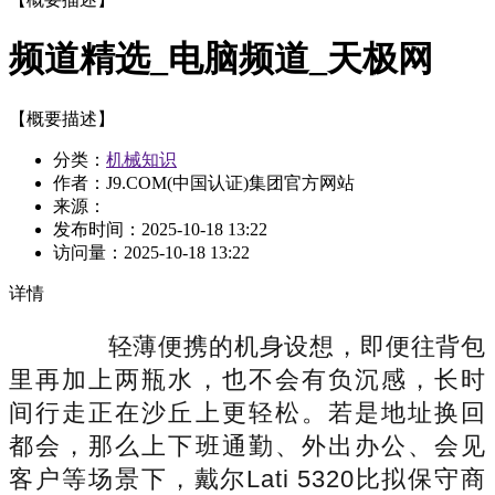
频道精选_电脑频道_天极网
【概要描述】
分类：
机械知识
作者：J9.COM(中国认证)集团官方网站
来源：
发布时间：
2025-10-18 13:22
访问量：
2025-10-18 13:22
详情
轻薄便携的机身设想，即便往背包
里再加上两瓶水，也不会有负沉感，长时
间行走正在沙丘上更轻松。若是地址换回
都会，那么上下班通勤、外出办公、会见
客户等场景下，戴尔Lati 5320比拟保守商