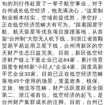
旬的刘行伟处置了一辈子航空事业，对于
台州成长低空经济，他充满决心，“这里制
制业根本结实，空域前提优胜，净空好，
正在低空经济范畴大有可为。”跟着国星宇
航、航天驭星等优良项目接踵落地，从首
架“台州制”大型无人机下线，到浙江省首颗
贸易平易近用卫星下线，台州湾新区的空
天财产生态日益完美。目前，新区低空经
济财产链上下逛企业已达84家，累计培育
国度专精特新“小巨人”企业4家、国度高新
手艺企业33家。目前已正在低空经济范畴
落地45个使用的场景，笼盖政务、植保、
文旅、物流等范畴，财产活跃度跃居全国
第二、浙江省首位。低空经济的起飞，是
台州财产集群成长的注脚。目前，台州已