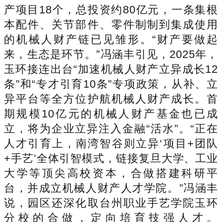
产项目18个，总投资约80亿元，一条集根
本配件、关节部件、零件制制到集成使用
的机械人财产链已见雏形。“财产要做起
来，生态是环节。”冯涵丰引见，2025年，
玉环接连出台“加速机械人财产立异成长12
条”和“专才引育10条”专项政策，从补、立
异平台等全方位护航机械人财产成长。首
期规模10亿元的机械人财产基金也已成
立，将为企业立异注入金融“活水”。“正在
人才引育上，南湾智谷则立异‘项目+团队
+手艺’全体引智模式，链接复旦大学、工业
大学等顶尖高校资本，合做搭建科研平
台，并成立机械人财产人才学院。”冯涵丰
说，园区还深化取台州职业手艺学院玉环
分校的合做，定向培育技强人才。