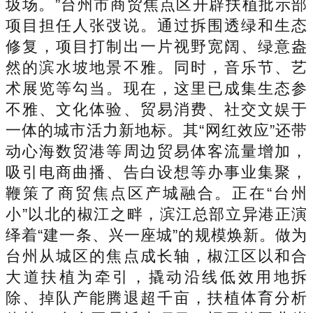
圾场。”台州市商贸焦点区开辟扶植批示部
项目担任人张弢说。通过拆围透绿和生态
修复，项目打制出一片视野宽阔、绿意盎
然的滨水坡地景不雅。同时，音乐节、艺
术展览等勾当。现在，这里已成集生态参
不雅、文化体验、贸易消费、社交文娱于
一体的城市活力新地标。其“网红效应”还带
动心海数贸港等周边贸易体客流量增加，
吸引电商曲播、告白设想等办事业集聚，
鞭策了商贸焦点区产城融合。正在“台州
小”以北的椒江之畔，滨江总部立异港正演
绎着“建一条、兴一座城”的规模焕新。做为
台州从城区的焦点成长轴，椒江区以和合
大道扶植为牵引，撬动沿线低效用地拆
除、掉队产能腾退超千亩，扶植体育分析