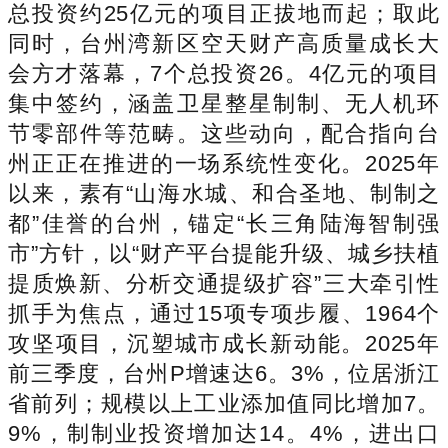
总投资约25亿元的项目正拔地而起；取此
同时，台州湾新区空天财产高质量成长大
会方才落幕，7个总投资26。4亿元的项目
集中签约，涵盖卫星整星制制、无人机环
节零部件等范畴。这些动向，配合指向台
州正正在推进的一场系统性变化。2025年
以来，素有“山海水城、和合圣地、制制之
都”佳誉的台州，锚定“长三角陆海智制强
市”方针，以“财产平台提能升级、城乡扶植
提质焕新、分析交通提级扩容”三大牵引性
抓手为焦点，通过15项专项步履、1964个
攻坚项目，沉塑城市成长新动能。2025年
前三季度，台州P增速达6。3%，位居浙江
省前列；规模以上工业添加值同比增加7。
9%，制制业投资增加达14。4%，进出口