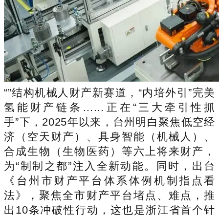
“”结构机械人财产新赛道，“内培外引”完美
氢能财产链条……正在“三大牵引性抓
手”下，2025年以来，台州明白聚焦低空经
济（空天财产）、具身智能（机械人）、
合成生物（生物医药）等六上将来财产，
为“制制之都”注入全新动能。同时，出台
《台州市财产平台体系体例机制指点看
法》，聚焦全市财产平台堵点、难点，推
出10条冲破性行动，这也是浙江省首个针