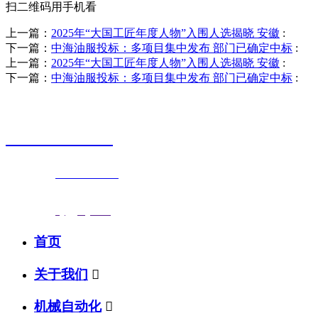
扫二维码用手机看
上一篇：
2025年“大国工匠年度人物”入围人选揭晓 安徽
:
下一篇：
中海油服投标：多项目集中发布 部门已确定中标
:
上一篇：
2025年“大国工匠年度人物”入围人选揭晓 安徽
:
下一篇：
中海油服投标：多项目集中发布 部门已确定中标
:
销售热线
0523-87590811
联系电话：
0523-87590811
传真号码：0523-87686463
邮箱地址：
nj@jsnj.com
首页
关于我们

机械自动化
