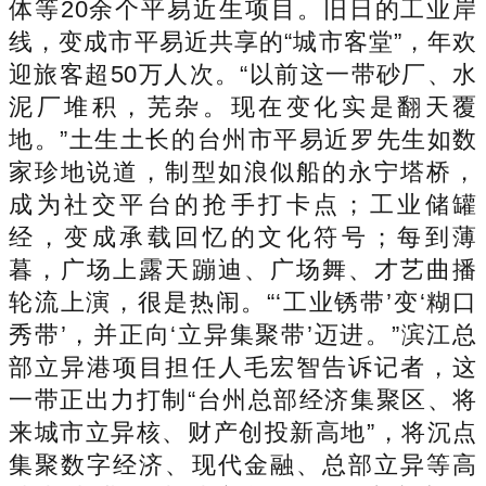
体等20余个平易近生项目。旧日的工业岸
线，变成市平易近共享的“城市客堂”，年欢
迎旅客超50万人次。“以前这一带砂厂、水
泥厂堆积，芜杂。现在变化实是翻天覆
地。”土生土长的台州市平易近罗先生如数
家珍地说道，制型如浪似船的永宁塔桥，
成为社交平台的抢手打卡点；工业储罐
经，变成承载回忆的文化符号；每到薄
暮，广场上露天蹦迪、广场舞、才艺曲播
轮流上演，很是热闹。“‘工业锈带’变‘糊口
秀带’，并正向‘立异集聚带’迈进。”滨江总
部立异港项目担任人毛宏智告诉记者，这
一带正出力打制“台州总部经济集聚区、将
来城市立异核、财产创投新高地”，将沉点
集聚数字经济、现代金融、总部立异等高