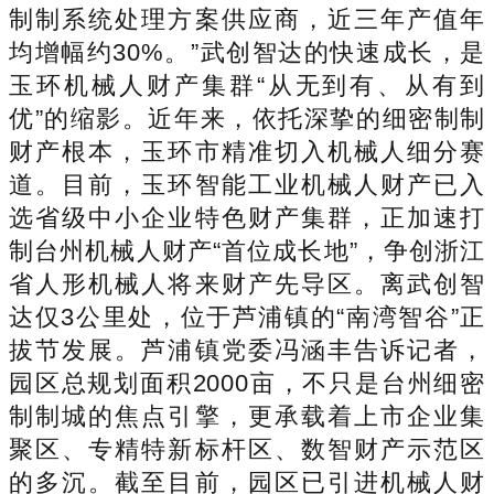
制制系统处理方案供应商，近三年产值年
均增幅约30%。”武创智达的快速成长，是
玉环机械人财产集群“从无到有、从有到
优”的缩影。近年来，依托深挚的细密制制
财产根本，玉环市精准切入机械人细分赛
道。目前，玉环智能工业机械人财产已入
选省级中小企业特色财产集群，正加速打
制台州机械人财产“首位成长地”，争创浙江
省人形机械人将来财产先导区。离武创智
达仅3公里处，位于芦浦镇的“南湾智谷”正
拔节发展。芦浦镇党委冯涵丰告诉记者，
园区总规划面积2000亩，不只是台州细密
制制城的焦点引擎，更承载着上市企业集
聚区、专精特新标杆区、数智财产示范区
的多沉。截至目前，园区已引进机械人财