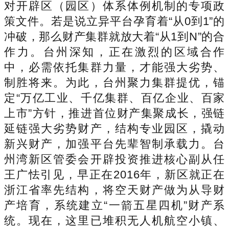
对开辟区（园区）体系体例机制的专项政
策文件。若是说立异平台孕育着“从0到1”的
冲破，那么财产集群就放大着“从1到N”的合
作力。台州深知，正在激烈的区域合作
中，必需依托集群力量，才能强大劣势、
制胜将来。为此，台州聚力集群提优，锚
定“万亿工业、千亿集群、百亿企业、百家
上市”方针，推进首位财产集聚成长，强链
延链强大劣势财产，结构专业园区，撬动
新兴财产，加强平台先辈智制承载力。台
州湾新区管委会开辟投资推进核心副从任
王广怯引见，早正在2016年，新区就正在
浙江省率先结构，将空天财产做为从导财
产培育，系统建立“一箭五星四机”财产系
统。现在，这里已堆积无人机航空小镇、