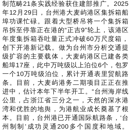
制范畴21条实践经验获住建部推广。2025
年12月29日，台州港大麦屿港区集拆箱船
埠功课忙碌。跟着大型桥吊将一个集拆箱
吊拆至停靠正在港的“正吉9”轮上，该港区
年度集拆箱吞吐量正式冲破60万尺度箱，
创下开港新记载。做为台州市分析交通提
级扩容的主要载体，大麦屿港区已建各类
船埠17座，此中万吨级以上泊位6个，包罗
一个10万吨级泊位，累计开通表里贸航路
条。目前，大麦屿港务二期项目正正在推
进中，估计本年下半年开工。“台州海岸线
公里，占浙江省三分之一，天然的深水港
湾和优胜的地舆，为港航业成长奠基了根
本。目前，台州港已开通国际航路条，‘台
州制制’成功灵通200多个国度和地域。