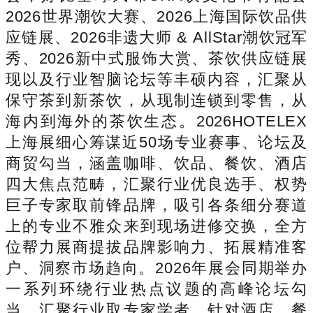
2026世界潮饮大赛、2026上海国际饮品供
应链展、2026非遗大师 & AllStar潮饮冠军
秀、2026新中式服饰大赏、茶饮供应链展
现以及行业智脑论坛等丰硕内容，汇聚从
保守茶到新茶饮，从现制连锁到零售，从
海内到海外的茶饮生态。2026HOTELEX
上海展细心筹谋近50场专业赛事、论坛及
商贸勾当，涵盖咖啡、饮品、餐饮、酒店
四大焦点范畴，汇聚行业优良选手、权势
巨子专家取前锋品牌，吸引各条细分赛道
上的专业不雅众来到现场进修交换，全方
位帮力展商提拔品牌影响力、拓展精准客
户、洞察市场趋向。2026年展会同期举办
一系列环绕行业热点议题的高峰论坛勾
当，汇聚行业取专家学者，针对酒店、餐