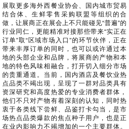
展取更多海外西餐业协会、国内城市贸易
结合体、生鲜零售采购联盟等组织的合
做，让展商正在展会上不只能碰见“普遍”的
行业同仁，更能精准对接那些带来“实正在
订单”取“区域市场入口”的环节伙伴，正在
带来丰厚订单的同时，也可以或许通过本
地的头部企业和品牌，将展商的产物和本
地的特色风味相融合，打开切入细分市场
的贵重通道。当前，国内酒店及餐饮业热
点品类不竭出现，呈现了一群对品类具有
资深研究和高度热爱的专业消费者群体，
他们不只对产物有着深刻的认知，同时热
衷于各类线下尝鲜、品鉴打卡勾当，是市
场热点品类爆款的焦点种子用户，也是正
在业内影响力不竭增加的一个主要群体。