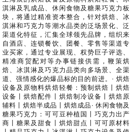
淇淋及乳成品、休闲食物及糖果巧克力板
块，将通过精准资本整合，针对烘焙、冰
淇淋和巧克力等潮水品类的泛场景化、泛
渠道化特征，汇集全球领先品牌，组织来
自酒店、连锁餐饮、团餐、零售等渠道专
业买家，通过专业展现、权势巨子评选、
精准商贸配对等办事链接供需，鞭策烘
焙、冰淇淋及巧克力品类向多场景、全渠
道、强情感化的爆品标的目的前进。· 烘焙
设备及原物料烘焙轻餐：预制烘焙丨烘焙
设备丨烘焙配件丨烘焙制冷设备丨烘焙原
辅料丨烘焙半成品丨烘焙成品· 休闲食物及
糖果巧克力：可可豆种植国丨巧克力出产
商丨糖果及甜食丨烘焙甜点丨可可原材料
丨精品巧克力丨冰淇淋丨巧克力设备及使