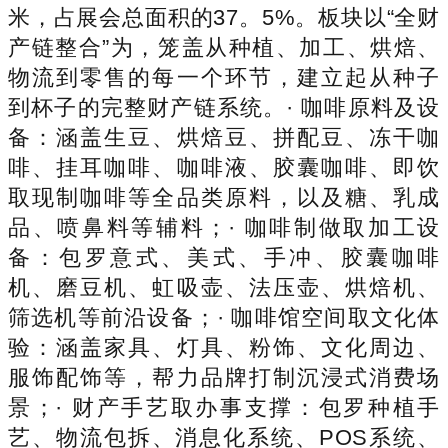
米，占展会总面积的37。5%。板块以“全财
产链整合”为，笼盖从种植、加工、烘焙、
物流到零售的每一个环节，建立起从种子
到杯子的完整财产链系统。· 咖啡原料及设
备：涵盖生豆、烘焙豆、拼配豆、冻干咖
啡、挂耳咖啡、咖啡液、胶囊咖啡、即饮
取现制咖啡等全品类原料，以及糖、乳成
品、喷鼻料等辅料；· 咖啡制做取加工设
备：包罗意式、美式、手冲、胶囊咖啡
机、磨豆机、虹吸壶、法压壶、烘焙机、
筛选机等前沿设备；· 咖啡馆空间取文化体
验：涵盖家具、灯具、粉饰、文化周边、
服饰配饰等，帮力品牌打制沉浸式消费场
景；· 财产手艺取办事支撑：包罗种植手
艺、物流包拆、消息化系统、POS系统、