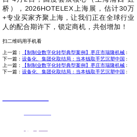
桥），2026HOTELEX上海展，估计30万
+专业买家齐聚上海，让我们正在全球行业
人的配合期许下，锁定商机，共创增加！
扫二维码用手机看
上一篇：
【制制业数字化转型典型案例】枣庄市瑞隆机械
:
下一篇：
设备化、集团化取结局：当本钱取手艺沉塑中国
:
上一篇：
【制制业数字化转型典型案例】枣庄市瑞隆机械
:
下一篇：
设备化、集团化取结局：当本钱取手艺沉塑中国
:
销售热线
0523-87590811
联系电话：
0523-87590811
传真号码：0523-87686463
邮箱地址：
nj@jsnj.com