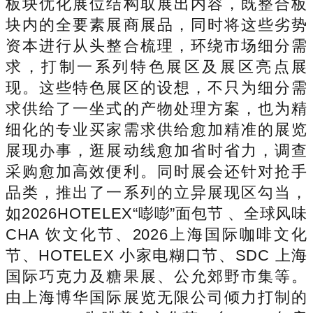
板块优化展位结构取展出内容，既整合板
块内的全要素展商展品，同时将这些劣势
资本进行从头整合梳理，环绕市场细分需
求，打制一系列特色展区及展区亮点展
现。这些特色展区的设想，不只为细分需
求供给了一坐式的产物处理方案，也为精
细化的专业买家需求供给愈加精准的展览
展现办事，逛展动线愈加省时省力，调查
采购愈加高效便利。同时展会还针对抢手
品类，推出了一系列的立异展现区勾当，
如2026HOTELEX“嘭嘭”面包节 、全球风味
CHA 饮文化节、2026上海国际咖啡文化
节、HOTELEX 小家电糊口节、SDC 上海
国际巧克力及糖果展、公允郊野市集等。
由上海博华国际展览无限公司倾力打制的