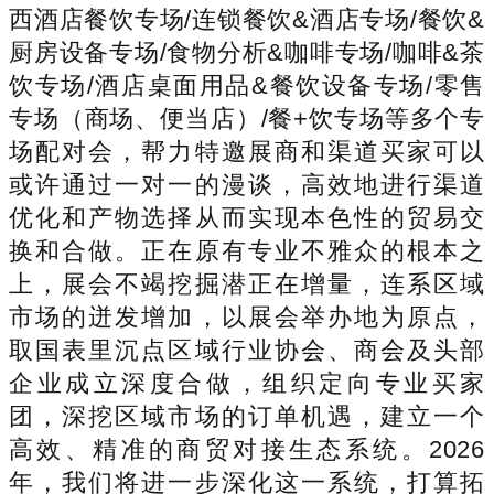
西酒店餐饮专场/连锁餐饮&酒店专场/餐饮&
厨房设备专场/食物分析&咖啡专场/咖啡&茶
饮专场/酒店桌面用品&餐饮设备专场/零售
专场（商场、便当店）/餐+饮专场等多个专
场配对会，帮力特邀展商和渠道买家可以
或许通过一对一的漫谈，高效地进行渠道
优化和产物选择从而实现本色性的贸易交
换和合做。正在原有专业不雅众的根本之
上，展会不竭挖掘潜正在增量，连系区域
市场的迸发增加，以展会举办地为原点，
取国表里沉点区域行业协会、商会及头部
企业成立深度合做，组织定向专业买家
团，深挖区域市场的订单机遇，建立一个
高效、精准的商贸对接生态系统。2026
年，我们将进一步深化这一系统，打算拓