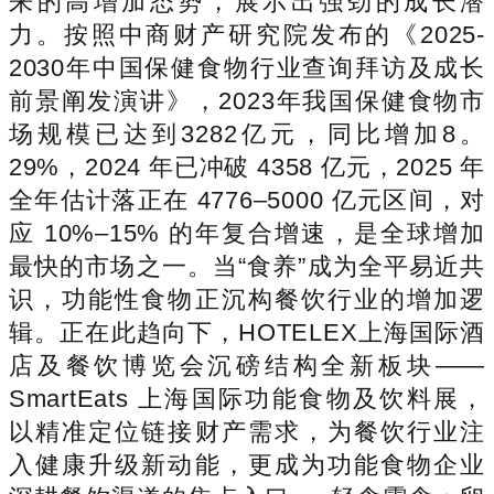
来的高增加态势，展示出强劲的成长潜
力。按照中商财产研究院发布的《2025-
2030年中国保健食物行业查询拜访及成长
前景阐发演讲》，2023年我国保健食物市
场规模已达到3282亿元，同比增加8。
29%，2024 年已冲破 4358 亿元，2025 年
全年估计落正在 4776–5000 亿元区间，对
应 10%–15% 的年复合增速，是全球增加
最快的市场之一。当“食养”成为全平易近共
识，功能性食物正沉构餐饮行业的增加逻
辑。正在此趋向下，HOTELEX上海国际酒
店及餐饮博览会沉磅结构全新板块——
SmartEats 上海国际功能食物及饮料展，
以精准定位链接财产需求，为餐饮行业注
入健康升级新动能，更成为功能食物企业