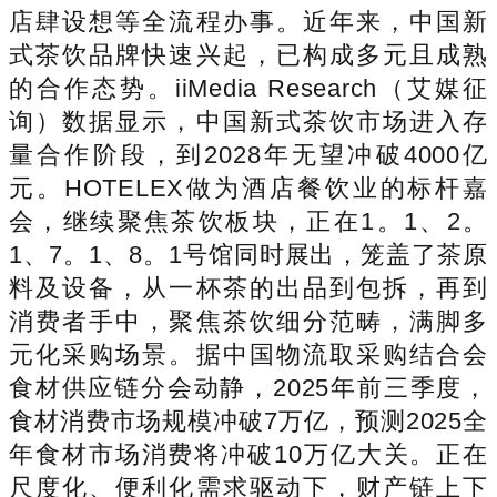
店肆设想等全流程办事。近年来，中国新
式茶饮品牌快速兴起，已构成多元且成熟
的合作态势。iiMedia Research（艾媒征
询）数据显示，中国新式茶饮市场进入存
量合作阶段，到2028年无望冲破4000亿
元。HOTELEX做为酒店餐饮业的标杆嘉
会，继续聚焦茶饮板块，正在1。1、2。
1、7。1、8。1号馆同时展出，笼盖了茶原
料及设备，从一杯茶的出品到包拆，再到
消费者手中，聚焦茶饮细分范畴，满脚多
元化采购场景。据中国物流取采购结合会
食材供应链分会动静，2025年前三季度，
食材消费市场规模冲破7万亿，预测2025全
年食材市场消费将冲破10万亿大关。正在
尺度化、便利化需求驱动下，财产链上下