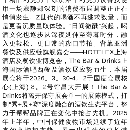
用一场寂静却深刻的消费布局调整正正在
悄悄发生。Z世代的喝酒不再逃求数量，而
是更看沉质量取体验。“日间微醺”兴起，喝
酒文化也逐步从深夜延伸至薄暮时分，融
入更轻松、更日常的糊口节拍。背靠亚洲
餐饮及供应链旗舰嘉会——HOTELEX上海
酒店及餐饮业博览会，The Bar & Drinks上
海国际酒吧西餐及酒饮展应势而生，本届
展会将于2026。3。30-4。2于国度会展核
心(上海) 8。2号馆昌大开展！The Bar &
Drinks将离开保守展会单一的展陈模式，打
制“秀+展+赛”深度融合的酒饮生态平台，努
力于帮帮品牌正在变化中抢占先机。2025
年上半年，中国保健食物市场延续了近年