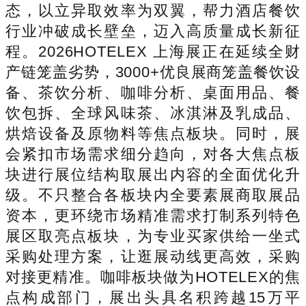
态，以立异取效率为双翼，帮力酒店餐饮
行业冲破成长壁垒，迈入高质量成长新征
程。2026HOTELEX 上海展正在延续全财
产链笼盖劣势，3000+优良展商笼盖餐饮设
备、茶饮分析、咖啡分析、桌面用品、餐
饮包拆、全球风味茶、冰淇淋及乳成品、
烘焙设备及原物料等焦点板块。同时，展
会紧扣市场需求细分趋向，对各大焦点板
块进行展位结构取展出内容的全面优化升
级。不只整合各板块内全要素展商取展品
资本，更环绕市场精准需求打制系列特色
展区取亮点板块，为专业买家供给一坐式
采购处理方案，让逛展动线更高效，采购
对接更精准。咖啡板块做为HOTELEX的焦
点构成部门，展出头具名积跨越15万平