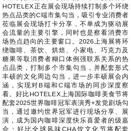
HOTELEX正在展会现场持续打制多个环绕
热点品类的C端市集勾当，吸引专业消费者
莅临展会现场打卡分享，不单成为驱动展
会流量的主要引擎，同时也是察看消费市
场热点趋向的主要窗口。2026上海展将环
绕咖啡、茶饮、烘焙、小家电、巧克力及
糖果等取消费者糊口体例强联系关系的热
点品类，打制多个市集勾当，并配套形式
丰硕的文化周边勾当，进一步丰硕展会内
涵，实现对B端和C端市场的同步深度察
看。好比HOTELEX上海国际咖啡美食节将
配套2025世界咖啡冠军表演秀+发觉剧场勾
当，通过邀约世界冠军进行现场分享、展
演，成为国内咖啡深度快乐喜爱者的级嘉
会；好比全球风味CHA饮文化节将配套