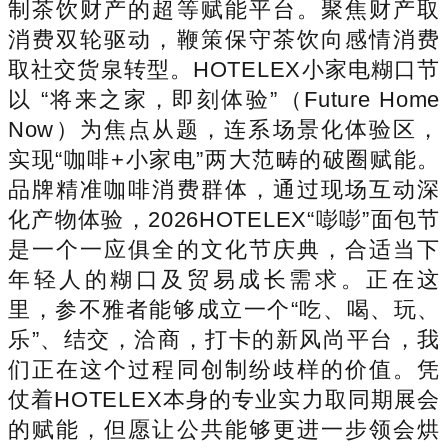
制茶饮财产的超等赋能平台。聚焦财产取
消费双轮驱动，鞭策保守茶饮向感情消费
取社交货泉转型。HOTELEX小家电糊口节
以 “将来之家，即刻体验”（Future Home
Now）为焦点从题，连系场景化体验区，
实现“咖啡+小家电”两大范畴的破圈赋能。
品牌精准咖啡消费群体，通过现场互动深
化产物体验，2026HOTELEX“嘭嘭”面包节
是一个一应俱全的文化节庆典，合适当下
年轻人的糊口及贸易成长需求。正在这
里，参不雅者能够成立一个“吃、喝、玩、
乐”、结交，洽商，打卡的新风尚平台，我
们正在这个过程同创制纷歧样的价值。凭
仗着HOTELEX本身的专业实力取同期展会
的赋能，但愿让公共能够更进一步领会烘