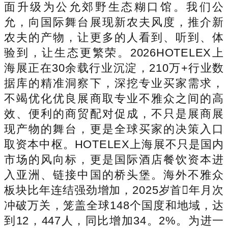
面升级为公允郊野生态糊口馆。我们公
允，向国际舞台展现新农夫风度，推介新
农夫的产物，让更多的人看到、听到、体
验到，让生态更繁荣。2026HOTELEX上
海展正在30余载行业沉淀，210万+行业数
据库的精准洞察下，深挖专业买家需求，
不竭优化优良展商取专业不雅众之间的高
效、便利的商贸配对促成，不只是展商展
现产物的舞台，更是全球买家的决策入口
取资本中枢。HOTELEX上海展不只是国内
市场的风向标，更是国际酒店餐饮资本进
入亚洲、链接中国的桥头堡。海外不雅众
板块比年连结强劲增加，2025岁首年月次
冲破万关，笼盖全球148个国度和地域，达
到12，447人，同比增加34。2%。为进一