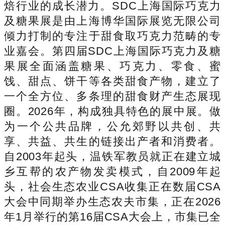
焙行业的成长潜力。SDC上海国际巧克力
及糖果展是由上海博华国际展览无限公司
倾力打制的专注于甜食取巧克力范畴的专
业嘉会。第四届SDC上海国际巧克力及糖
果展全面涵盖糖果、巧克力、零食、蜜
饯、甜点、饼干等各类甜食产物，建立了
一个全方位、多条理的甜食财产生态展现
圈。2026年，构成独具特色的展中展。做
为一个公共品牌，公允郊野以共创、共
享、共益、共生的链接出产者和消费者。
自2003年起头，温铁军教员就正在建立城
乡互帮的农产物发卖模式，自2009年起
头，社会生态农业CSA收集正在数届CSA
大会中同期举办生态农夫市集，正在2026
年1月举行的第16届CSA大会上，市集已全