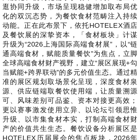
逛协同升级，市场呈现稳健增加取布局优
化的双沉态势，为餐饮食材范畴注入持续
动能。正在此布景下，依托HOTELEX酒店
及餐饮展的深挚资本，「食材板块」计谋
升级为“2026上海国际高端食材展”，以“链
通高端食材，赋能质量餐饮”为焦点，立脚
全球高端食材财产视野，建立“展区展现+勾
当赋能+跨界联动”的多元价值生态。通过精
准的展区规划取场景化呈现，深度食材泉
源、供应链端取餐饮使用端，让质量溯源
可、风味差别可品鉴、资本对接更高效；
更以赛事激发使用立异、以论坛引领思惟
升级、以市集食材本实，打制高端食材财
产的价值共生生态。餐饮设备分析展区是
HOTELEX历届展会的焦点板块，2026年