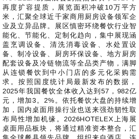
再度扩容提质，展览面积冲破10万平方
米，汇聚全球近千家商用厨房设备领军企
业及立异品牌。展区慎密环绕餐饮行业智
能化、节能化、定制化趋向，集中展现涵
盖烹调设备、清洗消毒设备、水处置设
备、制冷设备、厨房环保设备、地方厨房
配套设备及冷链物流等全品类产物，满脚
从连锁餐饮到中小门店的多元化采购需
求。按照国度统计局最新发布的数据，
2025年我国餐饮全体收入达到57，982亿
元，增加3。2%。依托餐饮大盘的持续增
加，国内桌面用操行业也送来强劲韧性取
布局性增加机缘。2026HOTELEX上海展
桌面用品板块，将通过精准资本整合，汇
集全球餐具领先品牌，组织来自酒店、连