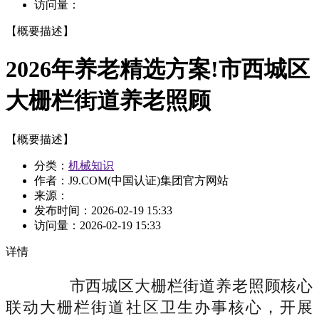
访问量：
【概要描述】
2026年养老精选方案!市西城区
大栅栏街道养老照顾
【概要描述】
分类：
机械知识
作者：J9.COM(中国认证)集团官方网站
来源：
发布时间：
2026-02-19 15:33
访问量：
2026-02-19 15:33
详情
市西城区大栅栏街道养老照顾核心
联动大栅栏街道社区卫生办事核心，开展