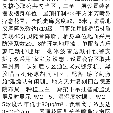
复核心取公共勾当区，二至三层设置装备
摆设栖身单位，屋顶打制300平方米芳喷鼻
疗愈花圃。全院走廊宽度≥2。5米，防滑地
胶摩擦系数达R13级，门窗采用断桥铝材质
实现40分贝隔音降噪。栖身单位地面采用
防滑系数≥0。8的环氧地坪漆，单配备八乐
梦电动护理床、毫米波雷达颠仆预警安
拆；双采用“家庭房”设想，设置会客区取共
享厨房；认知症专区通过老式缝纫机、黑
胶唱片机还原胡同回忆，配备“感官刺激
舱”延缓认知阑珊。地方天井复刻四合院庭
院布局，种植玉兰、廊架下吊挂智能监测
屏及时显示PM2。5、温湿度数据，PM2。
5浓度常年低于30μg/m³，负氧离子浓度达
3500个/cm³。屋顶花圃划分芳喷鼻疗愈区