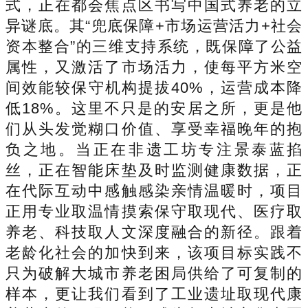
式，正在都会焦点区书写中国式养老的立
异谜底。其“兜底保障+市场运营活力+社会
资本整合”的三维支持系统，既保障了公益
属性，又激活了市场活力，使每平方米空
间效能较保守机构提拔40%，运营成本降
低18%。这里不只是的安居之所，更是他
们从头发觉糊口价值、享受幸福晚年的抱
负之地。当正在非遗工坊专注景泰蓝掐
丝，正在智能床垫及时监测健康数据，正
在代际互动中感触感染亲情温暖时，项目
正用专业取温情摸索保守取现代、医疗取
养老、科技取人文深度融合的新径。跟着
老龄化社会的加快到来，该项目标实践不
只为破解大城市养老困局供给了可复制的
样本，更让我们看到了工业遗址取现代康