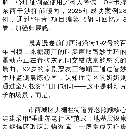
畴。心理征询室使用房树人考试、OH卡牌
东西干涉抑郁倾向，2025年成功案例28
例，通过“汗青”项目编纂《胡同回忆》3
卷，加强归属感。
晨雾漫卷前门西河沿街192号的百
年国槐，冰糖葫芦的叫卖声取智妙手环的
震动声正在青砖灰瓦间交错成京韵悠长的
晨曲。92岁的京剧票友王德顺正通过智妙
手环监测晨练心率，认知症专区的奶奶则
通过全息投影“”旧日胡同——这不是科幻片
子的场景，而是。
市西城区大栅栏街道养老照顾核心
建建采用“垂曲养老社区”范式：地基层设康
复锻炼区取应急物资库，一层集成医疗康