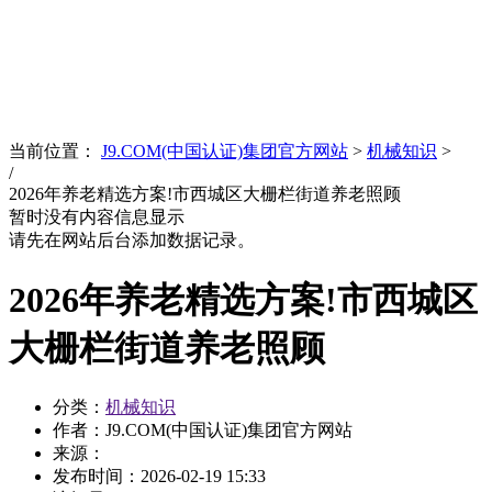
News
文化品牌
当前位置：
J9.COM(中国认证)集团官方网站
>
机械知识
>
/
2026年养老精选方案!市西城区大栅栏街道养老照顾
暂时没有内容信息显示
请先在网站后台添加数据记录。
2026年养老精选方案!市西城区
大栅栏街道养老照顾
分类：
机械知识
作者：J9.COM(中国认证)集团官方网站
来源：
发布时间：
2026-02-19 15:33