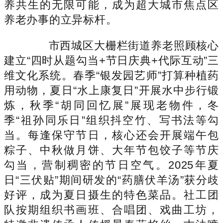
养共生的无限可能，成为超大城市焦点区
养老办事的立异标杆。
市西城区大栅栏街道养老照顾核心
建立“四时从题勾当+节日庆典+代际互动”三
维文化系统。春季“银发园艺师”打算种植药
用动物，夏日“水上康复日”开展水中步行锻
炼，秋季“胡同回忆展”展现老物件，冬
季“祖孙同乐日”组织抖空竹、写书法等勾
当。每逢保守节日，核心还会开展端午包
粽子、中秋做月饼、大年节包饺子等节庆
勾当，营制稠密的节日空气。2025年夏
日“三伏贴”期间研发的“药膳伏羊汤”获分歧
好评，成为夏日摄生的特色菜品。社工团
队按期组织书画班、合唱团、戏曲工坊，