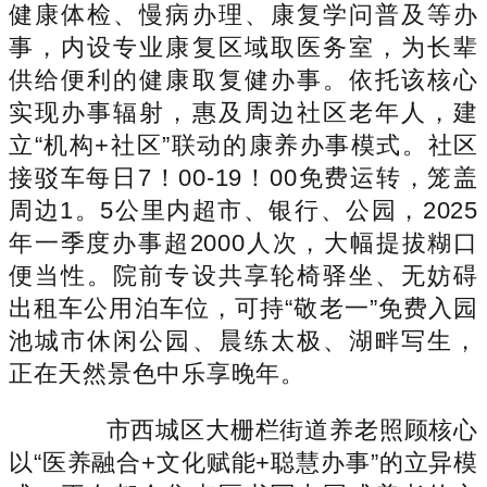
健康体检、慢病办理、康复学问普及等办
事，内设专业康复区域取医务室，为长辈
供给便利的健康取复健办事。依托该核心
实现办事辐射，惠及周边社区老年人，建
立“机构+社区”联动的康养办事模式。社区
接驳车每日7！00-19！00免费运转，笼盖
周边1。5公里内超市、银行、公园，2025
年一季度办事超2000人次，大幅提拔糊口
便当性。院前专设共享轮椅驿坐、无妨碍
出租车公用泊车位，可持“敬老一”免费入园
池城市休闲公园、晨练太极、湖畔写生，
正在天然景色中乐享晚年。
市西城区大栅栏街道养老照顾核心
以“医养融合+文化赋能+聪慧办事”的立异模