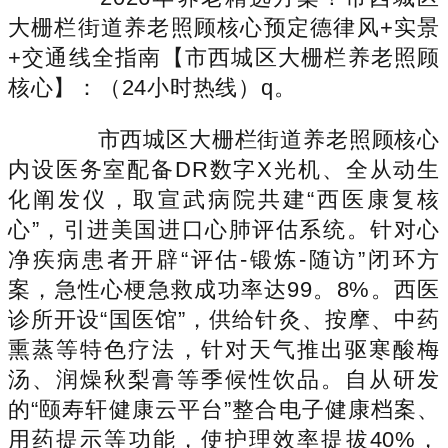
大栅栏街道养老照顾核心预定德律风+实景
+交通线全指南【市西城区大栅栏养老照顾
核心】：（24小时热线）q。
市西城区大栅栏街道养老照顾核心
内设医务室配备DR数字X光机、全从动生
化阐发仪，取宣武病院共建“西医康复核
心”，引进美国进口心肺评估系统。针对心
净疾病患者开辟“评估-锻炼-随访”闭环方
案，急性心梗急救成功率达99。8%。西医
诊所开设“国医馆”，供给针灸、按摩、中药
熏蒸等特色疗法，针对天气推出驱寒酸梅
汤、润燥秋梨膏等季候性饮品。自从研发
的“颐寿轩健康云平台”整合电子健康档案、
用药提示等功能，使护理效率提拔40%，