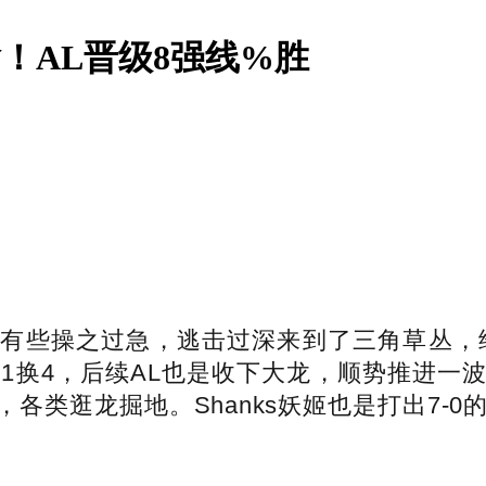
输！AL晋级8强线%胜
操之过急，逃击过深来到了三角草丛，给到了
出1换4，后续AL也是收下大龙，顺势推进一
各类逛龙掘地。Shanks妖姬也是打出7-0