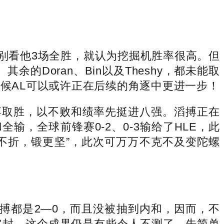
别看他3场全胜，就认为挖掘机胜率很高。但
的Doran、Bin以及Theshy，都未能取
等候AL可以或许正在后续的角逐中更进一步！
取胜，以不败和绩率先挺进八强。滔搏正在
，全球前锋赛0-2、0-3输给了HLE，此
志不折，锻更坚”，此次可万万不克不及变陀螺
滔搏都是2—0，而且没被抽到内和，因而，不
却零封，这个成果仍是有些令人不测了。先简单