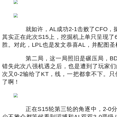
就如许，AL成功2-1击败了CFO
其实正在此次S15上，挖掘机上单只呈现了6场
胜。对此，LPL也是发文恭喜AL，并配图
第二局，这一局照旧是碾压局，BD
错失此次八强机遇之后，也是遭到了玩家们的
次又0-2输给了KT，线，一把都拿不下。
了啊！
正在S15轮第三轮的角逐中，2-0分
少不雅众都等候看到滔搏和AL双双3-0晋