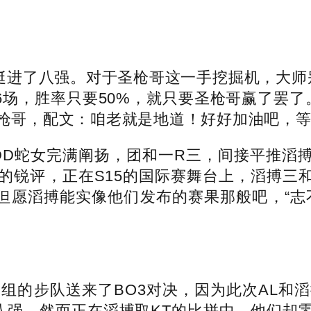
，挺进了八强。对于圣枪哥这一手挖掘机，大师
，胜率只要50%，就只要圣枪哥赢了罢了。其余
圣枪哥，配文：咱老就是地道！好好加油吧，
D蛇女完满阐扬，团和一R三，间接平推滔搏
锐评，正在S15的国际赛舞台上，滔搏三和全输
只但愿滔搏能实像他们发布的赛果那般吧，“
组的步队送来了BO3对决，因为此次AL和
级八强。然而正在滔搏取KT的比拼中，他们