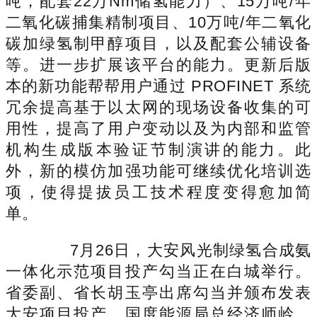
吨，配套22万Nm储氢能力）、15万吨/年
二氧化碳捕集精制项目、10万吨/年二氧化
碳加绿氢制甲醇项目，以及配套公辅设备
等。进一步扩展该平台的能力。更新后版
本的新功能帮帮用户通过 PROFINET 系统
冗余提高基于以太网的现场设备收集的可
用性，提高了用户变动以及为内部和监管
机构生成版本验证节制演讲的能力。此
外，新的模仿加强功能可继续优化培训选
项，使得提拔员工技术程度变得愈加简
单。
7月26日，大安风光制绿氢合成氨
一体化示范项目投产勾当正在白城举行。
省委副、省长胡玉亭出席勾当并颁布发表
大安项目投产，国度能源局总经济师岭，