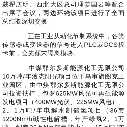
裁翟庆明、西北大区总司理姜国岩等配合
出席了会议，两边环绕该项目进行了全面
总结取深切交换。
正在工业从动化节制系统中，各类
传感器或变送器的信号进入PLC或DCS板
卡前，会先颠末隔离模块。
中煤鄂尔多斯能源化工无限公司
10万吨/年液态阳光项目位于乌审旗图克工
业园区，由中煤鄂尔多斯能源化工无限公
司投资扶植，包罗625MW风光可再生能源
发电项目（400MW光伏、225MW风电）、
2。1万吨/年电解水制储氢项目（36套
1200Nm/h碱性电解槽，年产绿氢2。1万