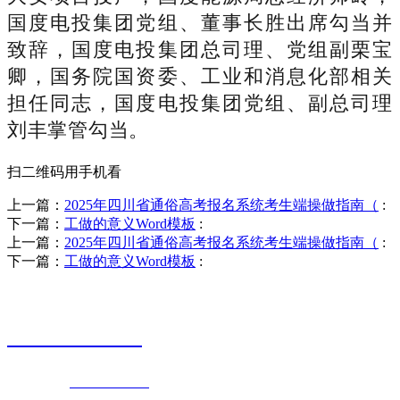
国度电投集团党组、董事长胜出席勾当并
致辞，国度电投集团总司理、党组副栗宝
卿，国务院国资委、工业和消息化部相关
担任同志，国度电投集团党组、副总司理
刘丰掌管勾当。
扫二维码用手机看
上一篇：
2025年四川省通俗高考报名系统考生端操做指南（
:
下一篇：
工做的意义Word模板
:
上一篇：
2025年四川省通俗高考报名系统考生端操做指南（
:
下一篇：
工做的意义Word模板
:
销售热线
0523-87590811
联系电话：
0523-87590811