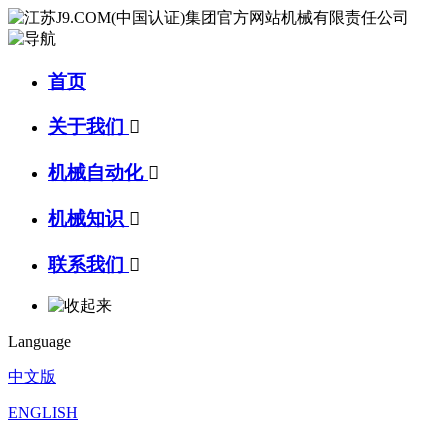
首页
关于我们

机械自动化

机械知识

联系我们

Language
中文版
ENGLISH