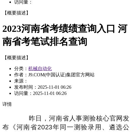
访问量：
【概要描述】
2023河南省考绩绩查询入口 河
南省考笔试排名查询
【概要描述】
分类：
机械自动化
作者：J9.COM(中国认证)集团官方网站
来源：
发布时间：
2025-11-01 06:26
访问量：
2025-11-01 06:26
详情
昨日，河南省人事测验核心官网发
布《河南省2023年同一测验录用、遴选公