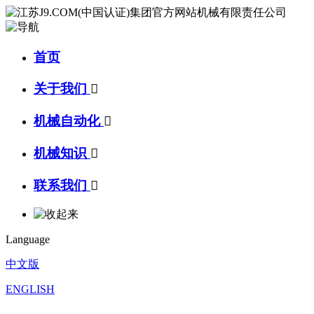
首页
关于我们

机械自动化

机械知识

联系我们

Language
中文版
ENGLISH