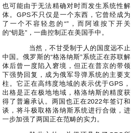
也可能由于无法精确对时而发生系统性解
体。GPS不只仅是一个东西，它曾经成为
了一个不容轻忽的“”，而阿谁按下开关
的“钥匙”，一曲控制正在美国手中。
当然，不甘受制于人的国度远不止
中国。俄罗斯的“格洛纳斯”系统正在苏联解
体后曾一度陷入窘境，但正在普京的带领
下强势回复，成为俄军导弹系统的主要支
柱。它正在高纬度地域的表示优于GPS，
出格是正在极地地域，格洛纳斯的精度获
得了普遍承认。两国也正在2022年签订和
谈，将斗极取格洛纳斯系统进行合做，进
一步加强了两国正在范畴的实力。