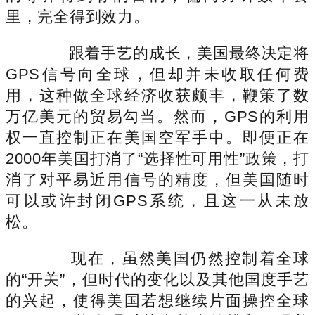
里，完全得到效力。
跟着手艺的成长，美国最终决定将
GPS信号向全球，但却并未收取任何费
用，这种做全球经济收获颇丰，鞭策了数
万亿美元的贸易勾当。然而，GPS的利用
权一直控制正在美国空军手中。即便正在
2000年美国打消了“选择性可用性”政策，打
消了对平易近用信号的精度，但美国随时
可以或许封闭GPS系统，且这一从未放
松。
现在，虽然美国仍然控制着全球
的“开关”，但时代的变化以及其他国度手艺
的兴起，使得美国若想继续片面操控全球