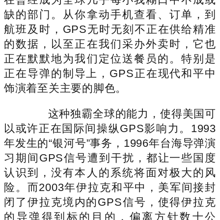
缺的部门。从你拿动手机查看、订单，到
航班及时，GPS无时无刻不正在供给精准
的数据，以至正在我们采办外卖时，它也
正在默默地为我们定位送餐员的。特别是
正在导弹的制导上，GPS正在现代和平中
饰演着至关主要的脚色。
这种独霸全球的能力，使得美国可
以或许正在国际间操纵GPS影响力。1993
年发生的“银河号”事务，1996年台海导弹演
习期间GPS信号遭到干扰，都让一些国度
认识到，没有本人的系统将面对极大的风
险。而2003年伊拉克和平中，美军间接封
闭了伊拉克境内的GPS信号，使得伊拉克
的导弹得到标的目的，偏离方针数十公