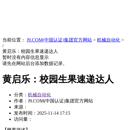
News
文化品牌
当前位置：
J9.COM(中国认证)集团官方网站
>
机械自动化
>
/
黄启乐：校园生果速递达人
暂时没有内容信息显示
请先在网站后台添加数据记录。
黄启乐：校园生果速递达人
分类：
机械自动化
作者：J9.COM(中国认证)集团官方网站
来源：
发布时间：
2025-11-14 17:15
访问量：
【概要描述】