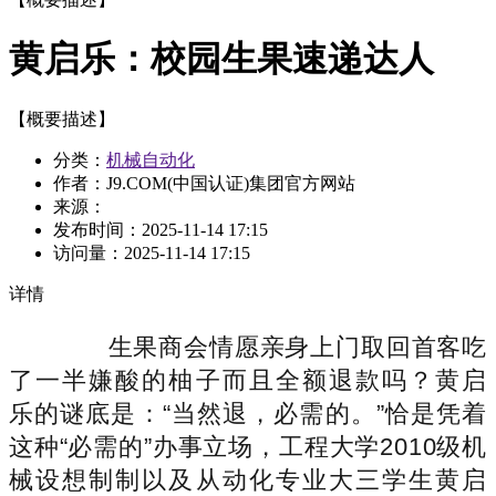
黄启乐：校园生果速递达人
【概要描述】
分类：
机械自动化
作者：J9.COM(中国认证)集团官方网站
来源：
发布时间：
2025-11-14 17:15
访问量：
2025-11-14 17:15
详情
生果商会情愿亲身上门取回首客吃
了一半嫌酸的柚子而且全额退款吗？黄启
乐的谜底是：“当然退，必需的。”恰是凭着
这种“必需的”办事立场，工程大学2010级机
械设想制制以及从动化专业大三学生黄启