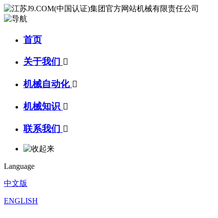
首页
关于我们

机械自动化

机械知识

联系我们

Language
中文版
ENGLISH