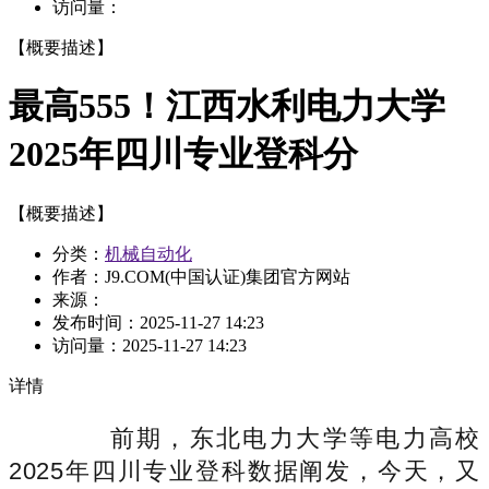
访问量：
【概要描述】
最高555！江西水利电力大学
2025年四川专业登科分
【概要描述】
分类：
机械自动化
作者：J9.COM(中国认证)集团官方网站
来源：
发布时间：
2025-11-27 14:23
访问量：
2025-11-27 14:23
详情
前期，东北电力大学等电力高校
2025年四川专业登科数据阐发，今天，又