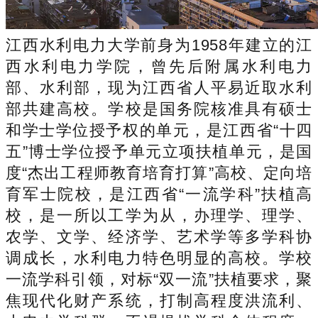
江西水利电力大学前身为1958年建立的江
西水利电力学院，曾先后附属水利电力
部、水利部，现为江西省人平易近取水利
部共建高校。学校是国务院核准具有硕士
和学士学位授予权的单元，是江西省“十四
五”博士学位授予单元立项扶植单元，是国
度“杰出工程师教育培育打算”高校、定向培
育军士院校，是江西省“一流学科”扶植高
校，是一所以工学为从，办理学、理学、
农学、文学、经济学、艺术学等多学科协
调成长，水利电力特色明显的高校。学校
一流学科引领，对标“双一流”扶植要求，聚
焦现代化财产系统，打制高程度洪流利、