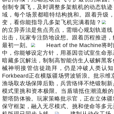
创制专属飞，及时调整多架航机的动态轨迹
域，每个场景都暗特结构挑和。跟着升级
变，看你能指导几多架飞机完满着陆？
的立异弄法是焦点亮点，需细心规划轨道线
出击，玩家专注防地设想。跟着历程推进，
最初一刻。
Heart of the M
中，你能够设定方针，用基因尝试室生命形
暗藏多沉解法，制制高智能仿生人破解黑客
械神明接管信徒跪拜，仍是冲破人类认知
Forkbeard正在横版疆场劈波斩浪。
渔场取农场保障后勤，兵营络绎不绝锻制新
模式里挑和资本极限。当盾墙抵住潮流般的敌军时
塑塔防体验。玩家策略批示官，正在立体疆
保守框架，融入无尽模式、挑和使命等多元
机版现已同步上线，
建制从动化工场