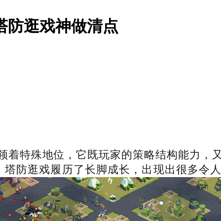
塔防逛戏神做清点
着特殊地位，它既玩家的策略结构能力，又
逛戏，塔防逛戏履历了长脚成长，出现出很多令