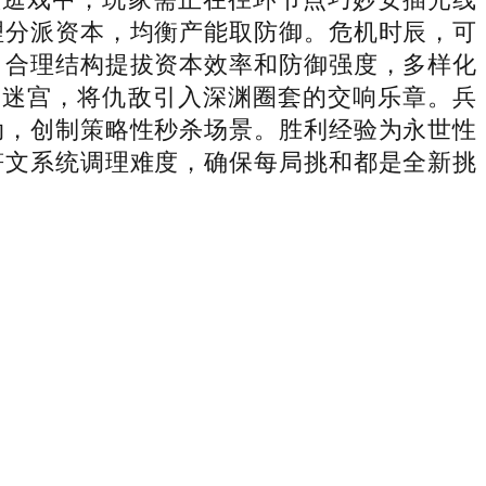
理分派资本，均衡产能取防御。危机时辰，可
。合理结构提拔资本效率和防御强度，多样化
命迷宫，将仇敌引入深渊圈套的交响乐章。兵
动，创制策略性秒杀场景。胜利经验为永世性
符文系统调理难度，确保每局挑和都是全新挑