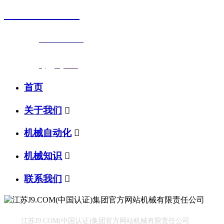
0523-87590811
联系电话：
0523-87590811
传真号码：0523-87686463
邮箱地址：
nj@jsnj.com
首页
关于我们

机械自动化

机械知识

联系我们

江苏J9.COM(中国认证)集团官方网站机械有限责任公司