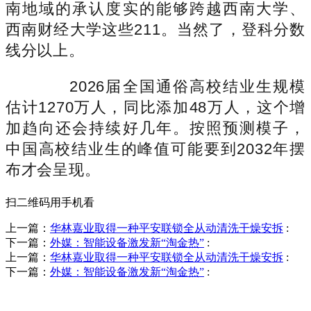
南地域的承认度实的能够跨越西南大学、
西南财经大学这些211。当然了，登科分数
线分以上。
2026届全国通俗高校结业生规模
估计1270万人，同比添加48万人，这个增
加趋向还会持续好几年。按照预测模子，
中国高校结业生的峰值可能要到2032年摆
布才会呈现。
扫二维码用手机看
上一篇：
华林嘉业取得一种平安联锁全从动清洗干燥安拆
:
下一篇：
外媒：智能设备激发新“淘金热”
:
上一篇：
华林嘉业取得一种平安联锁全从动清洗干燥安拆
:
下一篇：
外媒：智能设备激发新“淘金热”
:
销售热线