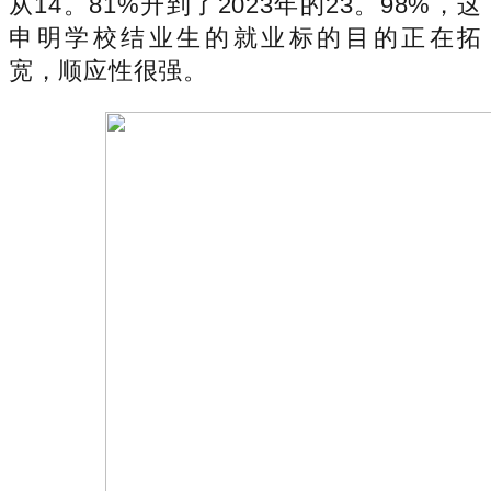
从14。81%升到了2023年的23。98%，这
申明学校结业生的就业标的目的正在拓
宽，顺应性很强。