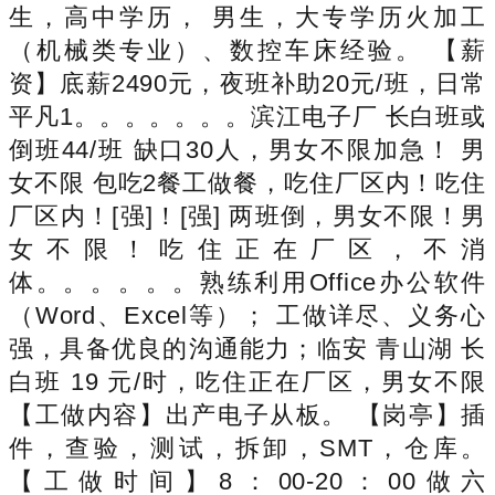
生，高中学历， 男生，大专学历火加工
（机械类专业）、数控车床经验。 【薪
资】底薪2490元，夜班补助20元/班，日常
平凡1。。。。。。。滨江电子厂 长白班或
倒班44/班 缺口30人，男女不限加急！ 男
女不限 包吃2餐工做餐，吃住厂区内！吃住
厂区内！[强]！[强] 两班倒，男女不限！男
女不限！吃住正在厂区，不消
体。。。。。。熟练利用Office办公软件
（Word、Excel等）； 工做详尽、义务心
强，具备优良的沟通能力；临安 青山湖 长
白班 19 元/时，吃住正在厂区，男女不限
【工做内容】出产电子从板。 【岗亭】插
件，查验，测试，拆卸，SMT，仓库。
【工做时间】8：00-20：00做六