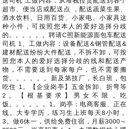
送司机 工做内容：从堆栈拉货配送到各个
超市、便当店或配送点 ，配送蔬菜生果、
酒水饮料、日用百货、小家电、小家具这
种小件，可按照您本人的爱好选择分歧
的。。。。。。聘请C照新能源面包车配送
司机 1、工做内容：设备配送&钢管配送&
建材配送纷纷大件配送，不拆不卸，可按
照您本人的爱好选择分歧的线和配送产
物，不需要送到每家每户，也不需要搬
货。。。。。。新及第技厂，长白班，包
吃住 1。【企业岗亭】五金拆卸、折弯等
2。【根基要求】男女不限，吃
饭。。。。。。1。岗亭：电商客服、正在
线。大专学历，练习生上班每天8小时，
3。做6休一，供给免费住宿，月薪3000～