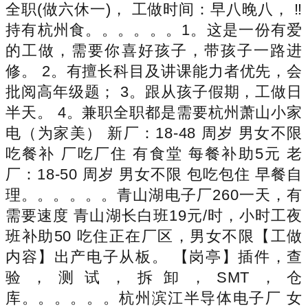
全职(做六休一)， 工做时间：早八晚八， ‼️
持有杭州食。。。。。。1。这是一份有爱
的工做，需要你喜好孩子，带孩子一路进
修。 2。有擅长科目及讲课能力者优先，会
批阅高年级题； 3。跟从孩子假期，工做日
半天。 4。兼职全职都是需要杭州萧山小家
电（为家美） 新厂：18-48 周岁 男女不限
吃餐补 厂吃厂住 有食堂 每餐补助5元 老
厂：18-50 周岁 男女不限 包吃包住 早餐自
理。。。。。。青山湖电子厂260一天，有
需要速度 青山湖长白班19元/时，小时工夜
班补助50 吃住正在厂区，男女不限【工做
内容】出产电子从板。 【岗亭】插件，查
验，测试，拆卸，SMT，仓
库。。。。。。杭州滨江半导体电子厂 女