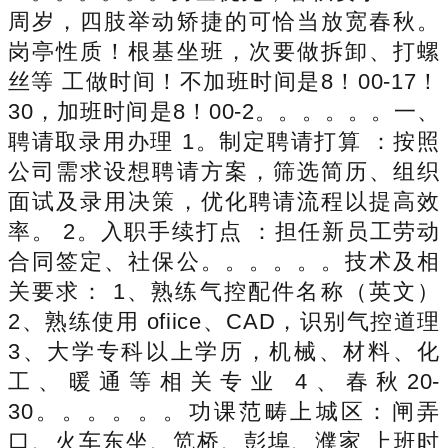
周岁，四肢举动矫捷的可恰当放宽春秋。
岗亭性质！根基坐班，次要做拆卸、打螺
丝等 工做时间！不加班时间是8！00-17！
30，加班时间是8！00-2。。。。。。一、
聘请取录用办理 1。制定聘请打算 ：按照
公司需求设想聘请方案，筛选简历、组织
面试及录用决策，优化聘请流程以提高效
率。 2。入职手续打点 ：担任新员工劳动
合同签定、社保公。。。。。。技术及相
关要求： 1、熟练气控配件名称（英文）
2、熟练使用 ofiice、CAD，识别气控道理
3、大学专科以上学历，机械、材料、化
工、暖通等相关专业 4、春秋20-
30。。。。。。功课范畴上城区：闸弄
口、火车东坐、笕桥、彭埠、濮家 上班时