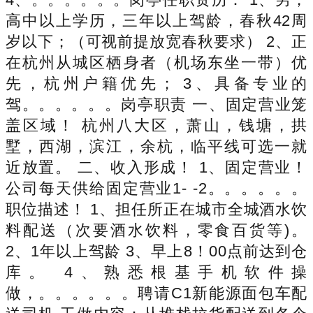
高中以上学历，三年以上驾龄，春秋42周
岁以下；（可视前提放宽春秋要求） 2、正
在杭州从城区栖身者（机场东坐一带）优
先，杭州户籍优先； 3、具备专业的
驾。。。。。。岗亭职责 一、固定营业笼
盖区域！ 杭州八大区，萧山，钱塘，拱
墅，西湖，滨江，余杭，临平线可选一就
近放置。 二、收入形成！ 1、固定营业！
公司每天供给固定营业1- -2。。。。。。
职位描述！ 1、担任所正在城市全城酒水饮
料配送（次要酒水饮料，零食百货等)。
2、1年以上驾龄 3、早上8！00点前达到仓
库。 4、熟悉根基手机软件操
做，。。。。。。聘请C1新能源面包车配