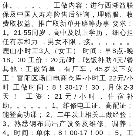
休。。。。。。工做内容：进行西湖益联
保及中国人寿寿险售后征询，理赔服、收
费取权益、推广取新单开辟等办事 要求：
1。21-55周岁，高中及以上学历， 细心担
任有亲和力 ，男女不限，接。。。。。。
鹿山小时工3人（女工） 时间：早8点-晚
18。30 工价：20元/时，吃饭补助4元/餐
其他：工做简单，有厂车，45岁以下女
工！富阳区场口电商仓库-小时工 22元/小
时 工做时间：8！30-17！30，月休2-3
天！ 工资：21元/小时，住宿补
助。。。。。。1。维修电工证、高配证；
能登高功课； 2。二年以上相关工做经验；
3。熟悉钢布局出产设备及维修、调养；
4。时间：单休，8！00-17！00 ； 5。工