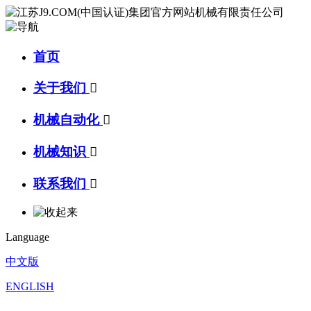
首页
关于我们

机械自动化

机械知识

联系我们

Language
中文版
ENGLISH