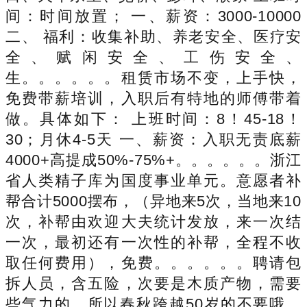
间：时间放置； 一、薪资：3000-10000
二、 福利：收集补助、养老安全、医疗安
全、赋闲安全、工伤安全、
生。。。。。。租赁市场不变，上手快，
免费带薪培训，入职后有特地的师傅带着
做。具体如下： 上班时间：8！45-18！
30；月休4-5天 一、薪资：入职无责底薪
4000+高提成50%-75%+。。。。。。浙江
省人类精子库为国度事业单元。意愿者补
帮合计5000摆布，（异地来5次，当地来10
次，补帮由欢迎大夫统计发放，来一次结
一次，最初还有一次性的补帮，全程不收
取任何费用），免费。。。。。。聘请包
拆人员，含五险，次要是木质产物，需要
些气力的，所以春秋跨越50岁的不要哦，