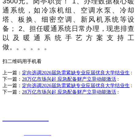
3500元。岗亭职责！ 1、办理数据核心暖
通系统，如冷冻机组、空调水泵、冷却
塔、板换、细密空调、新风机系统等设
备； 2、担任暖通系统日常办理，现患排查
以及暖通系统手艺方案支持工
做。。。。。。
扫二维码用手机看
上一篇：
定向选调2026届急需紧缺专业应届优良大学结业生
:
下一篇：
28万亿市场兴起 应急配备财产立异动能激活
:
上一篇：
定向选调2026届急需紧缺专业应届优良大学结业生
:
下一篇：
28万亿市场兴起 应急配备财产立异动能激活
:
销售热线
0523-87590811
联系电话：
0523-87590811