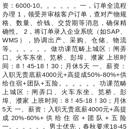
资：6000-10。。。。。。一，订单全流程
办理 1，领受并审核客户订单，查对产物规
格、数量、价钱、交货期等消息，确保精
确性。 2，将订单录入企业系统（如SAP、
WMS），协调出产、采购、仓储、物流
等。。。。。。做功课范畴上城区：闸弄
口、火车东坐、笕桥、彭埠、濮家 上班时
间：8！45-18！30；月休5天 一、薪资：
入职无责底薪4000元+高提成50%-80%+供
给住宿+团队+五险。。。。。。功课范畴
上城区：闸弄口、火车东坐、笕桥、彭
埠、濮家 上班时间：8！45-18！30；月休
5天 一、薪资：入职无责底薪4000元+高提
成20%-60%+供给住宿+团队+五险
一。。。。。。男士优先，春秋要求18-45