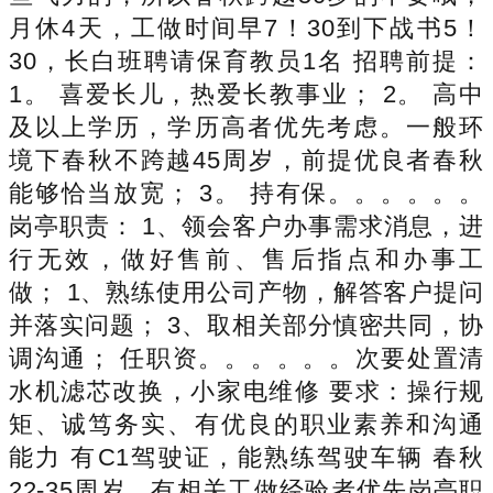
月休4天，工做时间早7！30到下战书5！
30，长白班聘请保育教员1名 招聘前提：
1。 喜爱长儿，热爱长教事业； 2。 高中
及以上学历，学历高者优先考虑。一般环
境下春秋不跨越45周岁，前提优良者春秋
能够恰当放宽； 3。 持有保。。。。。。
岗亭职责： 1、领会客户办事需求消息，进
行无效，做好售前、售后指点和办事工
做； 1、熟练使用公司产物，解答客户提问
并落实问题； 3、取相关部分慎密共同，协
调沟通； 任职资。。。。。。次要处置清
水机滤芯改换，小家电维修 要求：操行规
矩、诚笃务实、有优良的职业素养和沟通
能力 有C1驾驶证，能熟练驾驶车辆 春秋
22-35周岁，有相关工做经验者优先岗亭职