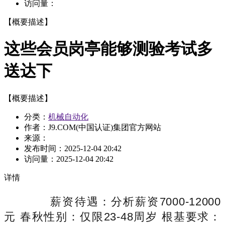
访问量：
【概要描述】
这些会员岗亭能够测验考试多
送达下
【概要描述】
分类：
机械自动化
作者：J9.COM(中国认证)集团官方网站
来源：
发布时间：
2025-12-04 20:42
访问量：
2025-12-04 20:42
详情
薪资待遇：分析薪资7000-12000
元 春秋性别：仅限23-48周岁 根基要求：