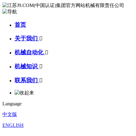
首页
关于我们

机械自动化

机械知识

联系我们

Language
中文版
ENGLISH