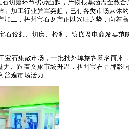
宝石切磨环节劣势凸起，产物根基涵盖全数合
品加工行业异军突起，已有各类市场从体约5
产加工，梧州宝石财产正以兴旺之势，向着高
石设想、切磨、检测、镶嵌及电商发卖范畴
宝石集散市场，一批批外埠旅客慕名而来，
特魅力。跟着文旅市场升温，梧州宝石品牌影
入普遍市场活力。