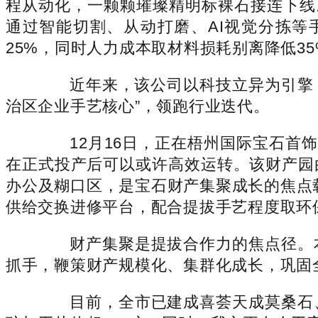
程从动化，一颗颗璀璨精明标裸石接连下线
通过智能切割、从动打磨、AI视觉分拣等
25%，同时人力成本取材料损耗别离降低35
近年来，该公司以科技立异为引擎，全
治区企业手艺核心”，领跑行业迭代。
12月16日，正在梧州国际宝石首饰
在正式投产后可以或许高效运转。该财产园
办公及糊口区，是宝石财产集聚成长的焦点
供给交换进修平台，配合提拔手艺程度取环
财产集聚是提拔合作力的焦点径。本
抓手，鞭策财产规模化、集群化成长，巩固
目前，全市已建成喜荟天成莫桑石、