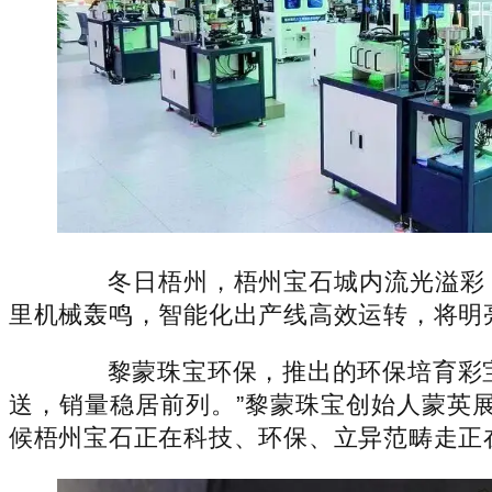
冬日梧州，梧州宝石城内流光溢彩，
里机械轰鸣，智能化出产线高效运转，将明
黎蒙珠宝环保，推出的环保培育彩宝
送，销量稳居前列。”黎蒙珠宝创始人蒙英
候梧州宝石正在科技、环保、立异范畴走正