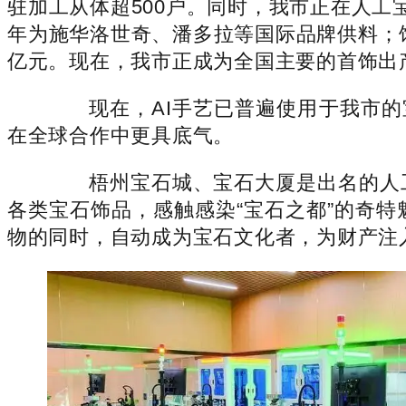
驻加工从体超500户。同时，我市正在人工
年为施华洛世奇、潘多拉等国际品牌供料；饰
亿元。现在，我市正成为全国主要的首饰出
现在，AI手艺已普遍使用于我市的宝
在全球合作中更具底气。
梧州宝石城、宝石大厦是出名的人工
各类宝石饰品，感触感染“宝石之都”的奇
物的同时，自动成为宝石文化者，为财产注