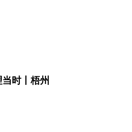
理当时丨梧州