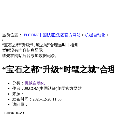
News
文化品牌
当前位置：
J9.COM(中国认证)集团官方网站
>
机械自动化
>
/
“宝石之都”升级“时髦之城”合理当时丨梧州
暂时没有内容信息显示
请先在网站后台添加数据记录。
“宝石之都”升级“时髦之城”合
分类：
机械自动化
作者：J9.COM(中国认证)集团官方网站
来源：
发布时间：
2025-12-20 11:58
访问量：
【概要描述】