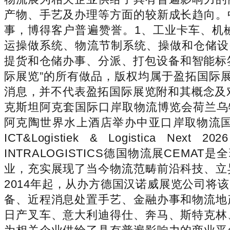
产物、手艺及办理等方面的较新成长趋向。
事，博得客户普遍赞誉。1、工业卡车、机
运操做系统、物流节制系统、操做和仓储设
提货和仓储办事、分派、打包设备和智能标签
际展览”的所有做品，版权均属于盈拓国际
消息，并不代表盈拓国际展览附和其概念及
克斯坦阿克套国际口岸取物流博览会荷兰乌特勒支国际IC
阿克陶世界水上酒店举办中亚口岸取物流国
ICT&Logistiek & Logistica Nex
INTRALOGISTICS德国物流展CE
业，充实展现了当今物流范畴前沿科技、立
2014年起，从办方德国汉诺威展览公司
备、近程消息处置手艺、金融办事和物流地
日产叉车、意大利迪得仕、奔马、斯特克林