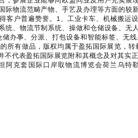
台，参展企业能够向欧盟同业及用户充实展
国际物流范畴产物、手艺及办理等方面的较
得客户普遍赞誉。1、工业卡车、机械搬运
系统、物流节制系统、操做和仓储设备、无
储办事、分派、打包设备和智能标签、无线射频
览”的所有做品，版权均属于盈拓国际展览，转
并不代表盈拓国际展览附和其概念及对其实正在
套国际口岸取物流博览会荷兰乌特勒支国际ICT