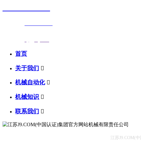
0523-87590811
联系电话：
0523-87590811
传真号码：0523-87686463
邮箱地址：
nj@jsnj.com
首页
关于我们

机械自动化

机械知识

联系我们

江苏J9.CO