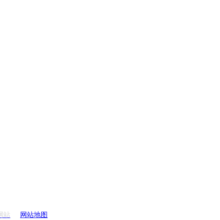
网站
网站地图