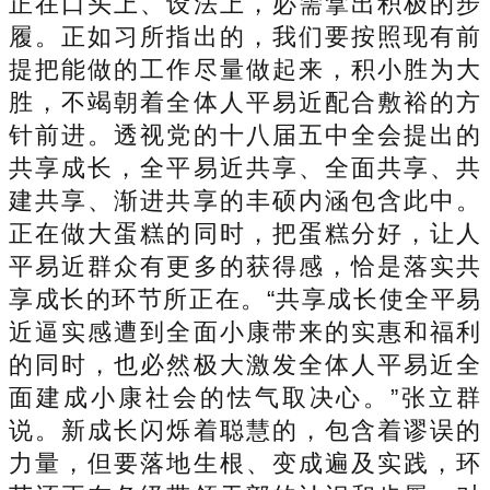
正在口头上、设法上，必需拿出积极的步
履。正如习所指出的，我们要按照现有前
提把能做的工作尽量做起来，积小胜为大
胜，不竭朝着全体人平易近配合敷裕的方
针前进。透视党的十八届五中全会提出的
共享成长，全平易近共享、全面共享、共
建共享、渐进共享的丰硕内涵包含此中。
正在做大蛋糕的同时，把蛋糕分好，让人
平易近群众有更多的获得感，恰是落实共
享成长的环节所正在。“共享成长使全平易
近逼实感遭到全面小康带来的实惠和福利
的同时，也必然极大激发全体人平易近全
面建成小康社会的怯气取决心。”张立群
说。新成长闪烁着聪慧的，包含着谬误的
力量，但要落地生根、变成遍及实践，环