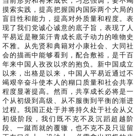
当前形势和将来成长，习总强调，要不竭
摸索实践，提高把握国内国际两个大局的
盲目性和能力，提高对外质量和程度。表
现了我们党诚心诚意的底子旨，表现了人
平易近是鞭策汗青成长底子动力的唯物史
不雅。从先贤和典籍对小康社会、大同社
会的描画中能够看到，配合敷裕，是千百
年来中国人孜孜以求的抱负。新中国成立
以来，出格是以来，中国人平易近通过不
竭艰辛奋斗使本人的糊口质量和社会共享
程度显著提高。然而，共享成长必将是一
个从初级到高级、从不服衡到平衡的渐进
过程。我国正处于并将持久处于社会从义
初级阶段，我们既不克不及沉蹈超越阶
段、一蹴而就的覆辙，也不克不及只逗留