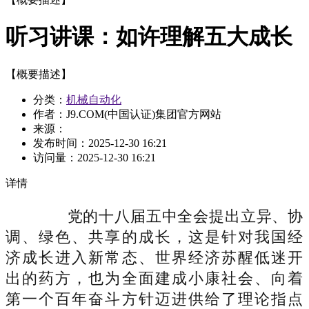
听习讲课：如许理解五大成长
【概要描述】
分类：
机械自动化
作者：J9.COM(中国认证)集团官方网站
来源：
发布时间：
2025-12-30 16:21
访问量：
2025-12-30 16:21
详情
党的十八届五中全会提出立异、协
调、绿色、共享的成长，这是针对我国经
济成长进入新常态、世界经济苏醒低迷开
出的药方，也为全面建成小康社会、向着
第一个百年奋斗方针迈进供给了理论指点