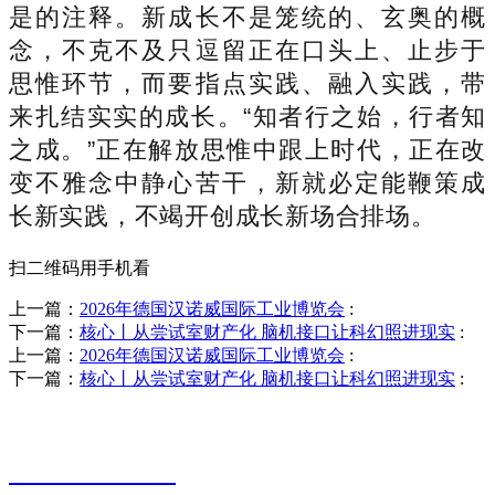
是的注释。新成长不是笼统的、玄奥的概
念，不克不及只逗留正在口头上、止步于
思惟环节，而要指点实践、融入实践，带
来扎结实实的成长。“知者行之始，行者知
之成。”正在解放思惟中跟上时代，正在改
变不雅念中静心苦干，新就必定能鞭策成
长新实践，不竭开创成长新场合排场。
扫二维码用手机看
上一篇：
2026年德国汉诺威国际工业博览会
:
下一篇：
核心丨从尝试室财产化 脑机接口让科幻照进现实
:
上一篇：
2026年德国汉诺威国际工业博览会
:
下一篇：
核心丨从尝试室财产化 脑机接口让科幻照进现实
:
销售热线
0523-87590811