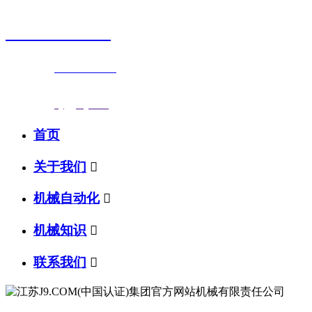
0523-87590811
联系电话：
0523-87590811
传真号码：0523-87686463
邮箱地址：
nj@jsnj.com
首页
关于我们

机械自动化

机械知识

联系我们
