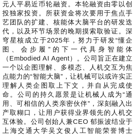
元人平易近币轮融资。本轮融资由零以创
投独家投资。所获资金将次要用于焦点手
艺团队的扩建、核能体大脑平台的研发迭
代，以及环节场景的晚期摸索取验证。深
穹星核成立于2025年，努力于研发“懂企
图、会步履”的下一代具身智能体
（Embodied AI Agent）。公司旨正在建立
一个以企图理解、多模态、人机交互为焦
点能力的“智能大脑”，让机械可以或许实正
理解人类企图取上下文，并自从完成使
命。公司的持久愿景是让机械人成为“通
用、可相信的人类亲密伙伴”，深刻融入出
产取糊口，让用户获得业界领先的人机交
互体验。公司创始人兼CEO 郁振波结业于
上海交通大学吴文俊人工智能荣誉博士