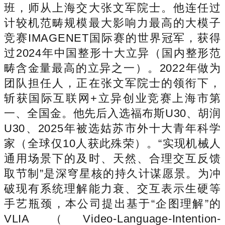
班，师从上海交大张文军院士。他连任过
计较机范畴规模最大影响力最高的大模子
竞赛IMAGENET国际赛的世界冠军，获得
过2024年中国整形十大立异（国内整形范
畴含金量最高的立异之一）。2022年做为
团队担任人，正在张文军院士的领衔下，
斩获国际互联网+立异创业竞赛上海市第
一、全国金。他先后入选福布斯U30、胡润
U30、2025年被选姑苏市外十大青年科学
家（全球仅10人获此殊荣）。“实现机械人
通用场景下的及时、天然、合理交互反馈
取节制”是深穹星核的持久计谋愿景。为冲
破现有系统理解能力衰、交互表示生硬等
手艺瓶颈，本公司提出基于“企图理解”的
VLIA（Video-Language-Intention-