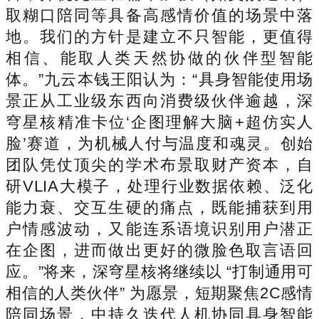
取糊口陪同等具备高感情价值的场景中落
地。我们的方针是建立不只智能，更值得
相信、能取人类天然协做的伙伴型智能
体。”九云本钱王阳认为：“具身智能使用场
景正从工业级东西向消费级伙伴逾越，深
穹星核精准卡位‘企图理解大脑+超仿实人
脸’赛道，为机械人付与温度和魂灵。创始
团队凭仗顶尖的学术布景取财产资本，自
研VLIA大模子，处理行业数据依赖、泛化
能力衰、交互生硬的痛点，既能捕获到用
户情感波动，又能连系语境识别用户潜正
在企图，进而做出更好的微脸色取言语回
应。”将来，深穹星核将继续以 “打制通用可
相信的人类伙伴” 为愿景，短期聚焦2C感情
陪同场景，中持久迭代人机协同具身智能