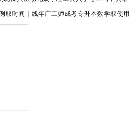
例取时间｜线年广二师成考专升本数学取使