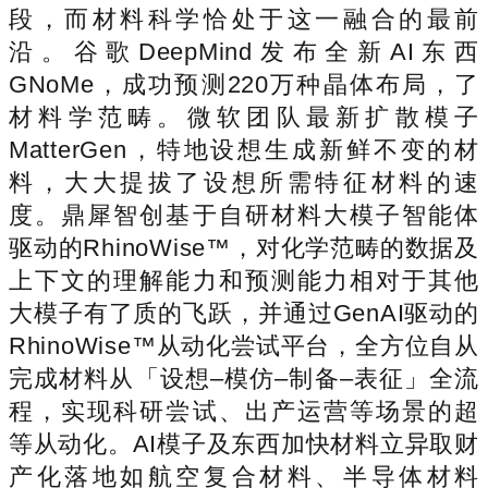
段，而材料科学恰处于这一融合的最前
沿。谷歌DeepMind发布全新AI东西
GNoMe，成功预测220万种晶体布局，了
材料学范畴。微软团队最新扩散模子
MatterGen，特地设想生成新鲜不变的材
料，大大提拔了设想所需特征材料的速
度。鼎犀智创基于自研材料大模子智能体
驱动的RhinoWise™，对化学范畴的数据及
上下文的理解能力和预测能力相对于其他
大模子有了质的飞跃，并通过GenAI驱动的
RhinoWise™从动化尝试平台，全方位自从
完成材料从「设想–模仿–制备–表征」全流
程，实现科研尝试、出产运营等场景的超
等从动化。AI模子及东西加快材料立异取财
产化落地如航空复合材料、半导体材料