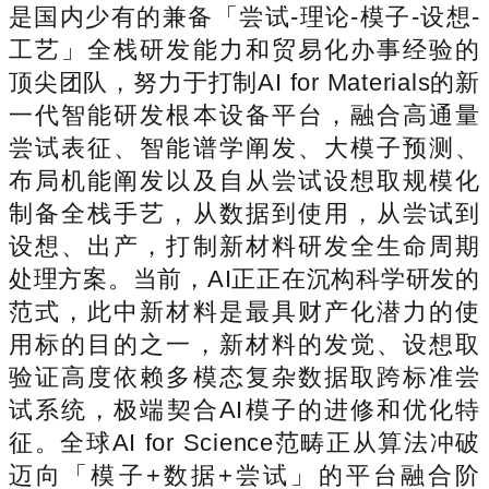
是国内少有的兼备「尝试-理论-模子-设想-
工艺」全栈研发能力和贸易化办事经验的
顶尖团队，努力于打制AI for Materials的新
一代智能研发根本设备平台，融合高通量
尝试表征、智能谱学阐发、大模子预测、
布局机能阐发以及自从尝试设想取规模化
制备全栈手艺，从数据到使用，从尝试到
设想、出产，打制新材料研发全生命周期
处理方案。当前，AI正正在沉构科学研发的
范式，此中新材料是最具财产化潜力的使
用标的目的之一，新材料的发觉、设想取
验证高度依赖多模态复杂数据取跨标准尝
试系统，极端契合AI模子的进修和优化特
征。全球AI for Science范畴正从算法冲破
迈向「模子+数据+尝试」的平台融合阶