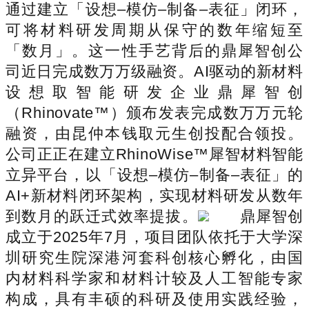
通过建立「设想–模仿–制备–表征」闭环，
可将材料研发周期从保守的数年缩短至
「数月」。这一性手艺背后的鼎犀智创公
司近日完成数万万级融资。AI驱动的新材料
设想取智能研发企业鼎犀智创
（Rhinovate™）颁布发表完成数万万元轮
融资，由昆仲本钱取元生创投配合领投。
公司正正在建立RhinoWise™犀智材料智能
立异平台，以「设想–模仿–制备–表征」的
AI+新材料闭环架构，实现材料研发从数年
到数月的跃迁式效率提拔。
鼎犀智创
成立于2025年7月，项目团队依托于大学深
圳研究生院深港河套科创核心孵化，由国
内材料科学家和材料计较及人工智能专家
构成，具有丰硕的科研及使用实践经验，