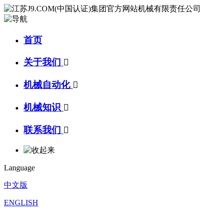
首页
关于我们

机械自动化

机械知识

联系我们

Language
中文版
ENGLISH