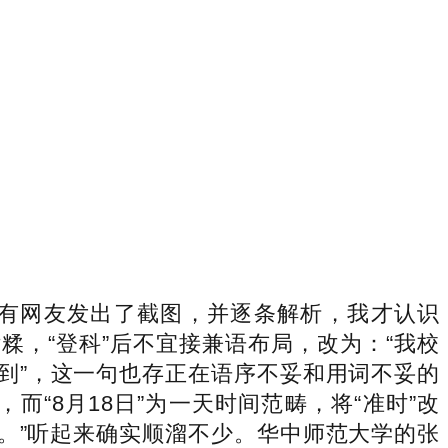
有网友发出了截图，并逐条解析，我才认识
糅，“登科”后不宜接兼语布局，改为：“我校
报到”，这一句也存正在语序不妥和用词不妥的
而“8月18日”为一天时间范畴，将“准时”改
到。”听起来确实顺溜不少。华中师范大学的张