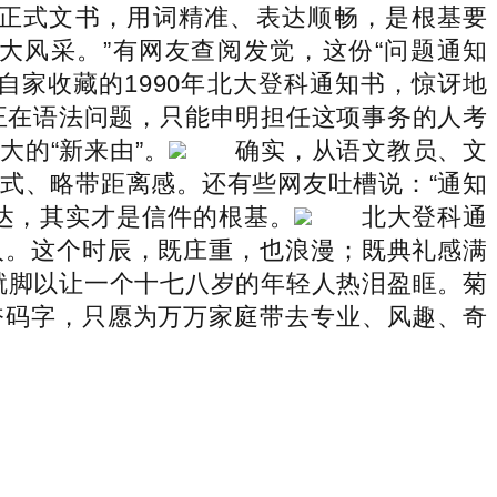
正式文书，用词精准、表达顺畅，是根基要
北大风采。”有网友查阅发觉，这份“问题通知
家收藏的1990年北大登科通知书，惊讶地
正在语法问题，只能申明担任这项事务的人考
的“新来由”。
确实，从语文教员、文
式、略带距离感。还有些网友吐槽说：“通知
达，其实才是信件的根基。
北大登科通
人。这个时辰，既庄重，也浪漫；既典礼感满
，就脚以让一个十七八岁的年轻人热泪盈眶。菊
奋码字，只愿为万万家庭带去专业、风趣、奇