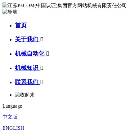
首页
关于我们

机械自动化

机械知识

联系我们

Language
中文版
ENGLISH