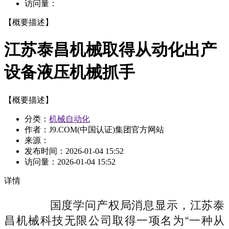
访问量：
【概要描述】
江苏泰昌机械取得从动化出产
设备液压机械抓手
【概要描述】
分类：
机械自动化
作者：J9.COM(中国认证)集团官方网站
来源：
发布时间：
2026-01-04 15:52
访问量：
2026-01-04 15:52
详情
国度学问产权局消息显示，江苏泰
昌机械科技无限公司取得一项名为“一种从