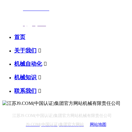
联系电话：
0523-87590811
传真号码：0523-87686463
邮箱地址：
nj@jsnj.com
首页
关于我们

机械自动化

机械知识

联系我们

江苏J9.COM(中国认证)集团官方网站机械有限责任公司
J9.COM(中国认证)集团官方网站
网站地图