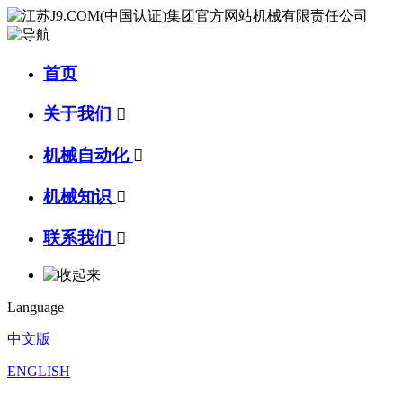
首页
关于我们

机械自动化

机械知识

联系我们

Language
中文版
ENGLISH